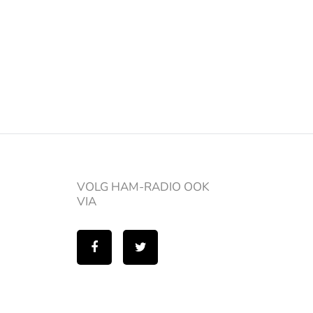
VOLG HAM-RADIO OOK
VIA