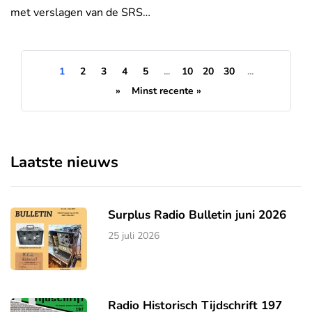
met verslagen van de SRS…
1
2
3
4
5
...
10
20
30
...
»
Minst recente »
Laatste nieuws
Surplus Radio Bulletin juni 2026
25 juli 2026
Radio Historisch Tijdschrift 197