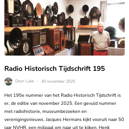
Radio Historisch Tijdschrift 195
Door
Luke
30 november 2025
Het 195e nummer van het Radio Historisch Tijdschrift is
er, de editie van november 2025. Een gevuld nummer
met radiohistorie, museumbezoeken en
verenigingsnieuws. Jacques Hermans kijkt vooruit naar 50
jaar NVHR, een mijlpaal om naar uit te kijken. Henk