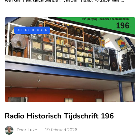
werken met deze zender. Verder maakt PA8DP een…
UIT DE BLADEN
Radio Historisch Tijdschrift 196
Door
Luke
19 februari 2026