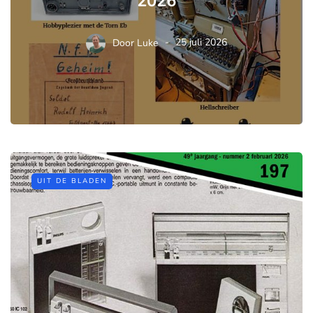
2026
Door
Luke
25 juli 2026
UIT DE BLADEN