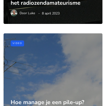
het radiozendamateurisme
Door
Luke
8 april 2023
VIDEO
Hoe manage je een pile-up?