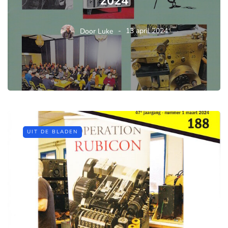
2024
Door
Luke
13 april 2024
UIT DE BLADEN