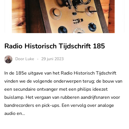
Radio Historisch Tijdschrift 185
Door
Luke
29 juni 2023
In de 185e uitgave van het Radio Historisch Tijdschrift
vinden we de volgende onderwerpen terug; de bouw van
een secundaire ontvanger met een philips ideezet
buislamp. Het vergaan van rubberen aandrijfsnaren voor
bandrecorders en pick-ups. Een vervolg over analoge
audio en…