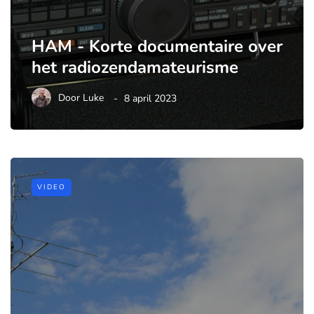
HAM - Korte documentaire over
het radiozendamateurisme
Door
Luke
8 april 2023
VIDEO