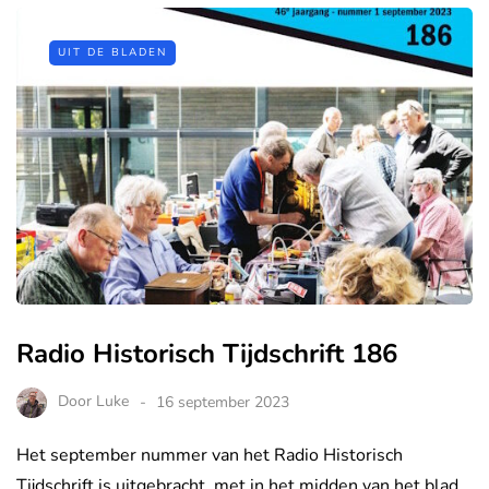
UIT DE BLADEN
Radio Historisch Tijdschrift 186
Door
Luke
16 september 2023
Het september nummer van het Radio Historisch
Tijdschrift is uitgebracht, met in het midden van het blad