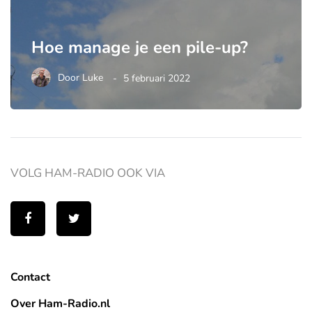
Hoe manage je een pile-up?
Door
Luke
5 februari 2022
VOLG HAM-RADIO OOK VIA
Contact
Over Ham-Radio.nl