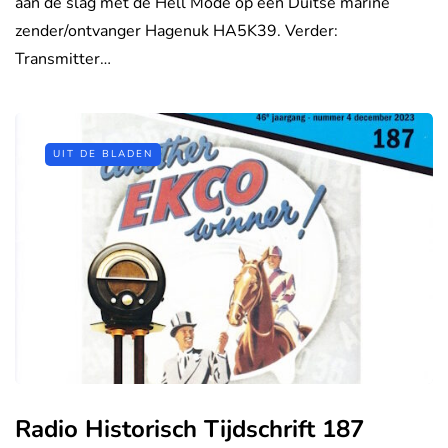
aan de slag met de Hell Mode op een Duitse marine
zender/ontvanger Hagenuk HA5K39. Verder:
Transmitter…
UIT DE BLADEN
Radio Historisch Tijdschrift 187