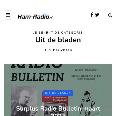
JE BEKIJKT DE CATEGORIE
Uit de bladen
335 berichten
UIT DE BLADEN
Surplus Radio Bulletin maart