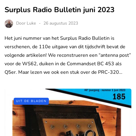
Surplus Radio Bulletin juni 2023
Door
Luke
26 augustus 2023
Het juni nummer van het Surplus Radio Bulletin is
verschenen, de 110e uitgave van dit tijdschrift bevat de
volgende artikelen! We reconstrueren een “antenna post”
voor de WS62, duiken in de Commandset BC 453 als
Q5er. Maar lezen we ook een stuk over de PRC-320…
UIT DE BLADEN