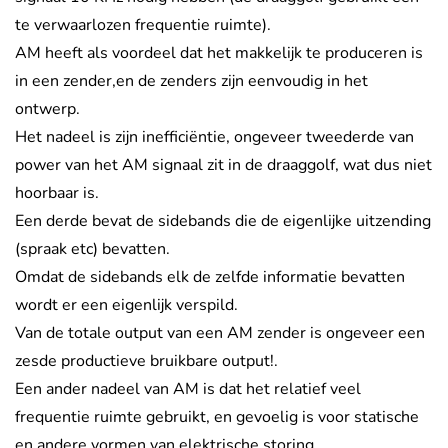
te verwaarlozen frequentie ruimte).
AM heeft als voordeel dat het makkelijk te produceren is
in een zender,en de zenders zijn eenvoudig in het
ontwerp.
Het nadeel is zijn inefficiëntie, ongeveer tweederde van
power van het AM signaal zit in de draaggolf, wat dus niet
hoorbaar is.
Een derde bevat de sidebands die de eigenlijke uitzending
(spraak etc) bevatten.
Omdat de sidebands elk de zelfde informatie bevatten
wordt er een eigenlijk verspild.
Van de totale output van een AM zender is ongeveer een
zesde productieve bruikbare output!.
Een ander nadeel van AM is dat het relatief veel
frequentie ruimte gebruikt, en gevoelig is voor statische
en andere vormen van elektrische storing.