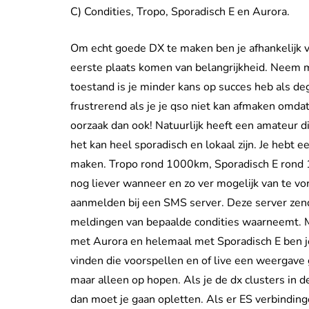
C) Condities, Tropo, Sporadisch E en Aurora.
Om echt goede DX te maken ben je afhankelijk v
eerste plaats komen van belangrijkheid. Neem maa
toestand is je minder kans op succes heb als de
frustrerend als je je qso niet kan afmaken omdat 
oorzaak dan ook! Natuurlijk heeft een amateur di
het kan heel sporadisch en lokaal zijn. Je hebt 
maken. Tropo rond 1000km, Sporadisch E rond 
nog liever wanneer en zo ver mogelijk van te vor
aanmelden bij een SMS server. Deze server zend
meldingen van bepaalde condities waarneemt. Ma
met Aurora en helemaal met Sporadisch E ben je 
vinden die voorspellen en of live een weergave g
maar alleen op hopen. Als je de dx clusters in
dan moet je gaan opletten. Als er ES verbindi