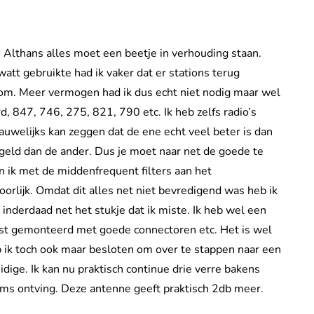
 Althans alles moet een beetje in verhouding staan.
att gebruikte had ik vaker dat er stations terug
som. Meer vermogen had ik dus echt niet nodig maar wel
d, 847, 746, 275, 821, 790 etc. Ik heb zelfs radio’s
auwelijks kan zeggen dat de ene echt veel beter is dan
egeld dan de ander. Dus je moet naar net de goede te
 ik met de middenfrequent filters aan het
rlijk. Omdat dit alles net niet bevredigend was heb ik
inderdaad net het stukje dat ik miste. Ik heb wel een
mast gemonteerd met goede connectoren etc. Het is wel
b ik toch ook maar besloten om over te stappen naar een
dige. Ik kan nu praktisch continue drie verre bakens
oms ontving. Deze antenne geeft praktisch 2db meer.