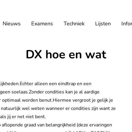
Nieuws
Examens
Techniek
Lijsten
Info
DX hoe en wat
lijkheden.Echter alleen een eindtrap en een
geen soelaas.Zonder condities kan je al aardige
 optimaal worden benut.Hiermee vergroot je gelijk je
 natuurlijk wel weten wanneer er condities zijn want ze
ls jij er net niet bent.
p aflopende graad van belangrijkheid (deze ervaringen