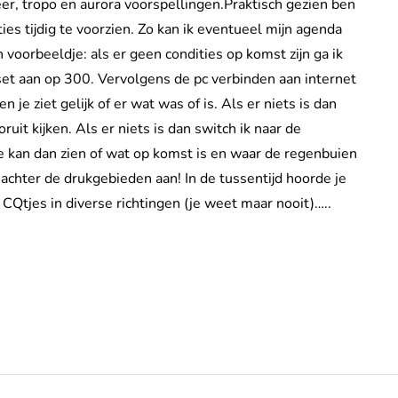
er, tropo en aurora voorspellingen.Praktisch gezien ben
es tijdig te voorzien. Zo kan ik eventueel mijn agenda
n voorbeeldje: als er geen condities op komst zijn ga ik
set aan op 300. Vervolgens de pc verbinden aan internet
n je ziet gelijk of er wat was of is. Als er niets is dan
oruit kijken. Als er niets is dan switch ik naar de
 kan dan zien of wat op komst is en waar de regenbuien
l achter de drukgebieden aan! In de tussentijd hoorde je
CQtjes in diverse richtingen (je weet maar nooit)…..