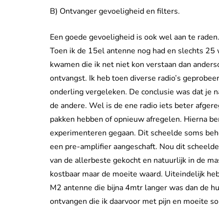
B) Ontvanger gevoeligheid en filters.
Een goede gevoeligheid is ook wel aan te raden.
Toen ik de 15el antenne nog had en slechts 25 w
kwamen die ik net niet kon verstaan dan ander
ontvangst. Ik heb toen diverse radio’s geprobeer
onderling vergeleken. De conclusie was dat je n
de andere. Wel is de ene radio iets beter afger
pakken hebben of opnieuw afregelen. Hierna ben
experimenteren gegaan. Dit scheelde soms behoo
een pre-amplifier aangeschaft. Nou dit scheelde 
van de allerbeste gekocht en natuurlijk in de 
kostbaar maar de moeite waard. Uiteindelijk he
M2 antenne die bijna 4mtr langer was dan de hui
ontvangen die ik daarvoor met pijn en moeite s