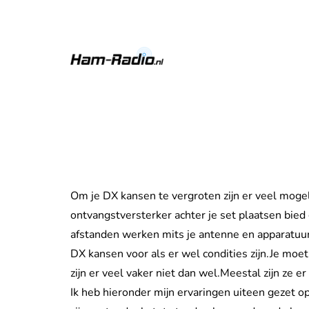
Om je DX kansen te vergroten zijn er veel moge
ontvangstversterker achter je set plaatsen bied 
afstanden werken mits je antenne en apparatuur
DX kansen voor als er wel condities zijn.Je moet
zijn er veel vaker niet dan wel.Meestal zijn ze er a
Ik heb hieronder mijn ervaringen uiteen gezet o