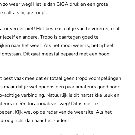
en zo weer weg! Het is dan GIGA druk en een grote
call als hij qrz roept.
ator verder niet! Het beste is dat je van te voren zijn call
or jezelf en andere. Tropo is daartegen goed te
ijken naar het weer. Als het mooi weer is, hetzij heel
ed ontstaan. Dit gaat meestal gepaard met een hoog
kt best vaak mee dat er totaal geen tropo voorspellingen
 is maar dat je wel opeens een paar amateurs goed hoort
-achtige verbinding. Natuurlijk is dit hartstikke leuk en
eurs in één locatorvak ver weg! Dit is niet te
oepen. Kijk wel op de radar van de weersite. Als het
 droog richt dan naar het zuiden!