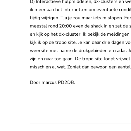
D) Interactieve hulpmiddelen, dx-clusters en we
ik meer aan het internetten om eventuele conditi
tijdig wijzigen. Tja je zou maar iets mislopen. Ee
meestal rond 20:00 even de shack in en zet de 
en kijk op het dx-cluster. Ik bekijk de meldingen e
kijk ik op de tropo site. Je kan daar drie dagen vo
weersite met name de drukgebieden en radar. Je
zijn en naar toe gaan. De tropo site loopt vrijwe
misschien al wat. Zoniet dan gewoon een aantal 
Door marcus PD2DB.