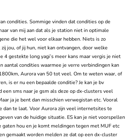
an condities. Sommige vinden dat condities op de
r van mij aan dat als je station niet in optimale
gene die het wel voor elkaar hebben. Niets is zo
zij jou, of jij hun, niet kan ontvangen, door welke
e 4 gestekte long yagi’s meer kans maar vergis je niet
een aantal condities waarmee je verre verbindingen kan
1800km, Aurora van 50 tot veel. Om te weten waar, of
en, is er nu een bepaalde conditie? Je kan je bv
 een sms naar je gsm als deze op dx-clusters veel
ar ja je bent dan misschien verwegistan etc. Vooral
dan te laat. Voor Aurora zijn veel internetsites te
even van de huidige situatie. ES kan je niet voorspellen
 de gaten hou en je komt meldingen tegen met MUF etc
ngen gemaakt worden melden ze dat op een dx-cluster