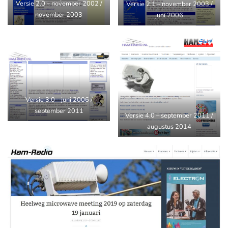
Versie 2.0 – november 2002 /
Versie 2.1 – november 2003 /
november 2003
juni 2006
Versie 3.0 – juni 2006 /
september 2011
Versie 4.0 – september 2011 /
augustus 2014