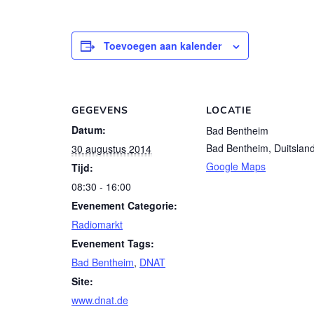
Toevoegen aan kalender
GEGEVENS
LOCATIE
Datum:
Bad Bentheim
Bad Bentheim
,
Duitslan
30 augustus 2014
Google Maps
Tijd:
08:30 - 16:00
Evenement Categorie:
Radiomarkt
Evenement Tags:
Bad Bentheim
,
DNAT
Site:
www.dnat.de