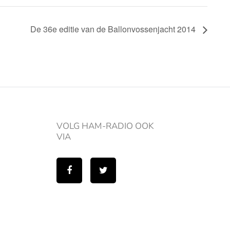
De 36e editie van de Ballonvossenjacht 2014
VOLG HAM-RADIO OOK
VIA