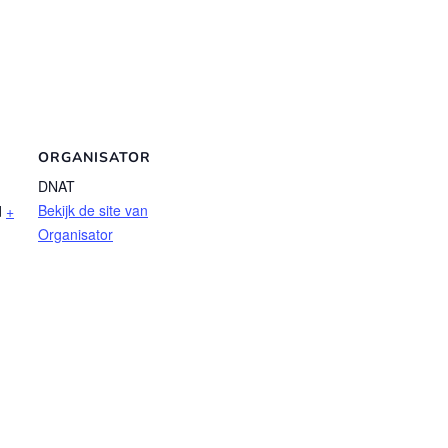
ORGANISATOR
DNAT
Bekijk de site van
d
+
Organisator