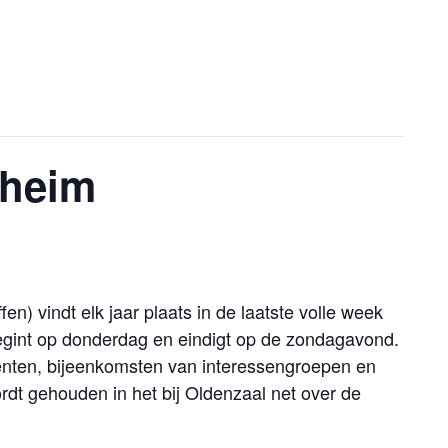
theim
) vindt elk jaar plaats in de laatste volle week
gint op donderdag en eindigt op de zondagavond.
nten, bijeenkomsten van interessengroepen en
ordt gehouden in het bij Oldenzaal net over de