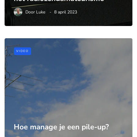
Door
Luke
8 april 2023
VIDEO
Hoe manage je een pile-up?