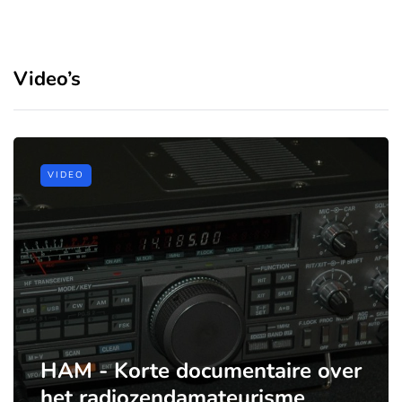
Video’s
VIDEO
HAM - Korte documentaire over
het radiozendamateurisme