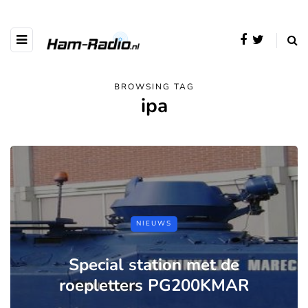
BROWSING TAG
ipa
NIEUWS
Special station met de
roepletters PG200KMAR