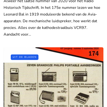
Alweer het laatse nummer van 2020 voor het Radio
Historisch Tijdschrift. In het 175e nummer lezen we hoe
Leonard Bal in 1919 moduleerde bekend van de Avia-
apparaten. De mechanische luidspreker, hoe werkt dat
precies. Alles over de kathodestraalbuis VCR97.
Aandacht voor…
UIT DE BLADEN