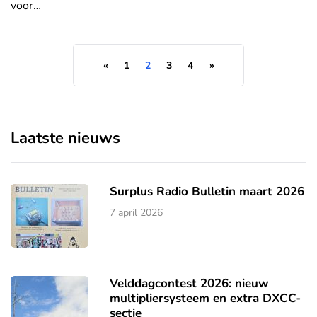
voor…
«
1
2
3
4
»
Laatste nieuws
Surplus Radio Bulletin maart 2026
7 april 2026
Velddagcontest 2026: nieuw
multipliersysteem en extra DXCC-
sectie