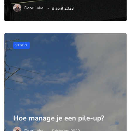
Door
Luke
8 april 2023
VIDEO
Hoe manage je een pile-up?