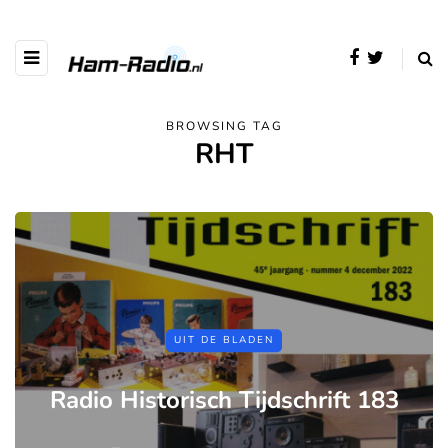
BROWSING TAG
RHT
UIT DE BLADEN
Radio Historisch Tijdschrift 183