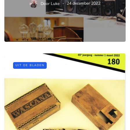
Door
Luke
24 december 2022
UIT DE BLADEN