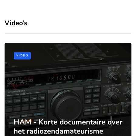
Video’s
VIDEO
HAM - Korte documentaire over
het radiozendamateurisme