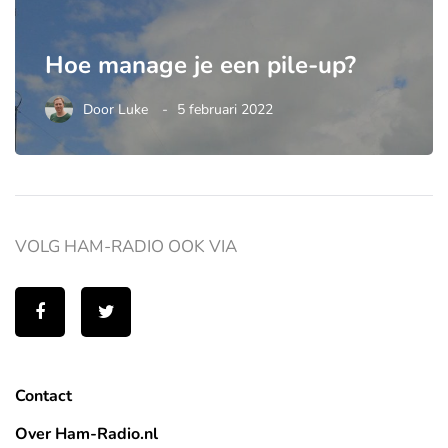
Hoe manage je een pile-up?
Door
Luke
5 februari 2022
VOLG HAM-RADIO OOK VIA
Contact
Over Ham-Radio.nl