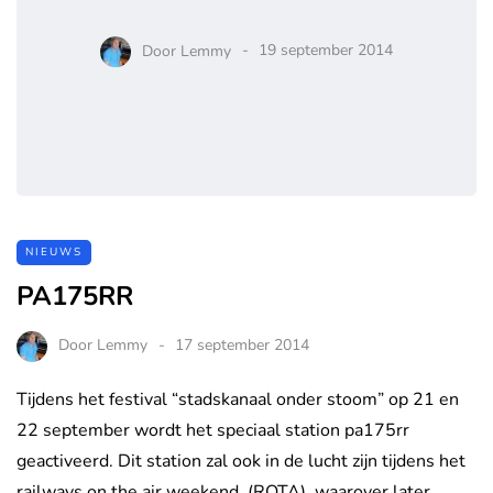
Door
Lemmy
19 september 2014
NIEUWS
PA175RR
Door
Lemmy
17 september 2014
Tijdens het festival “stadskanaal onder stoom” op 21 en
22 september wordt het speciaal station pa175rr
geactiveerd. Dit station zal ook in de lucht zijn tijdens het
railways on the air weekend. (ROTA), waarover later