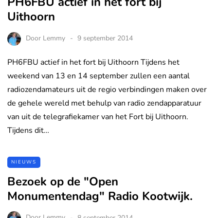
PH6FBU actief in het fort bij
Uithoorn
Door
Lemmy
9 september 2014
PH6FBU actief in het fort bij Uithoorn Tijdens het
weekend van 13 en 14 september zullen een aantal
radiozendamateurs uit de regio verbindingen maken over
de gehele wereld met behulp van radio zendapparatuur
van uit de telegrafiekamer van het Fort bij Uithoorn.
Tijdens dit…
NIEUWS
Bezoek op de "Open
Monumentendag" Radio Kootwijk.
Door
Lemmy
8 september 2014