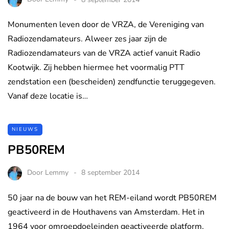
Monumenten leven door de VRZA, de Vereniging van
Radiozendamateurs. Alweer zes jaar zijn de
Radiozendamateurs van de VRZA actief vanuit Radio
Kootwijk. Zij hebben hiermee het voormalig PTT
zendstation een (bescheiden) zendfunctie teruggegeven.
Vanaf deze locatie is…
NIEUWS
PB50REM
Door
Lemmy
8 september 2014
50 jaar na de bouw van het REM-eiland wordt PB50REM
geactiveerd in de Houthavens van Amsterdam. Het in
1964 voor omroepdoeleinden geactiveerde platform,