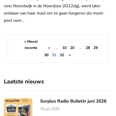
voor Noordwijk in de Noordzee (JO22dg), werd later
ontdaan van haar mast om te gaan fungeren als meet-
post voor…
« Meest
recente
«
...
10
20
...
28
29
30
31
32
»
Laatste nieuws
Surplus Radio Bulletin juni 2026
25 juli 2026