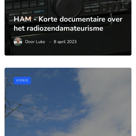
HAM - Korte documentaire over
het radiozendamateurisme
Door
Luke
8 april 2023
VIDEO