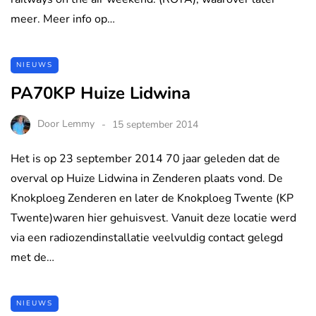
meer. Meer info op…
NIEUWS
PA70KP Huize Lidwina
Door
Lemmy
15 september 2014
Het is op 23 september 2014 70 jaar geleden dat de
overval op Huize Lidwina in Zenderen plaats vond. De
Knokploeg Zenderen en later de Knokploeg Twente (KP
Twente)waren hier gehuisvest. Vanuit deze locatie werd
via een radiozendinstallatie veelvuldig contact gelegd
met de…
NIEUWS