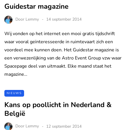
Guidestar magazine
Door
Lemmy
14 september 2014
Wij vonden op het internet een mooi gratis tijdschrift
waar vooral geïnteresseerde in ruimtevaart zich een
voordeel mee kunnen doen. Het Guidestar magazine is
een verwezenlijking van de Astro Event Group vzw waar
Spacepage deel van uitmaakt. Elke maand staat het
magazine…
NIEUWS
Kans op poollicht in Nederland &
België
Door
Lemmy
12 september 2014