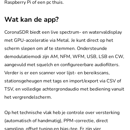
Raspberry Pi of een pc thuis.
Wat kan de app?
CoronaSDR biedt een live spectrum- en watervaldisplay
met GPU-acceleratie via Metal. Je kunt direct op het
scherm slepen om af te stemmen. Ondersteunde
demodulatiemodi zijn AM, NFM, WFM, USB, LSB en CW,
aangevuld met squelch en configureerbare audiofilters.
Verder is er een scanner voor lijst- en bereikscans,
stationsgeheugen met tags en import/export via CSV of
TSV, en volledige achtergrondaudio met bediening vanuit
het vergrendelscherm.
Op het technische vlak heb je controle over versterking
(automatisch of handmatig), PPM-correctie, direct
sampling, offset tuning en bias-tee. Er zijn vier