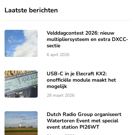
Laatste berichten
Velddagcontest 2026: nieuw
multipliersysteem en extra DXCC-
sectie
6 april 2026
USB-C in je Elecraft KX2:
onofficiële module maakt het
mogelijk
28 maart 2026
Dutch Radio Group organiseert
Watertoren Event met special
event station PI26WT