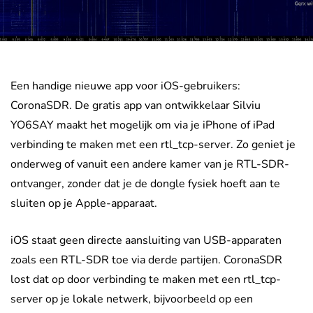
Een handige nieuwe app voor iOS-gebruikers:
CoronaSDR. De gratis app van ontwikkelaar Silviu
YO6SAY maakt het mogelijk om via je iPhone of iPad
verbinding te maken met een rtl_tcp-server. Zo geniet je
onderweg of vanuit een andere kamer van je RTL-SDR-
ontvanger, zonder dat je de dongle fysiek hoeft aan te
sluiten op je Apple-apparaat.
iOS staat geen directe aansluiting van USB-apparaten
zoals een RTL-SDR toe via derde partijen. CoronaSDR
lost dat op door verbinding te maken met een rtl_tcp-
server op je lokale netwerk, bijvoorbeeld op een