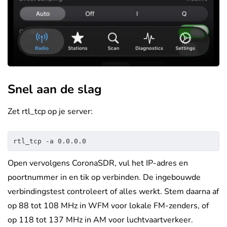
Snel aan de slag
Zet rtl_tcp op je server:
rtl_tcp -a 0.0.0.0
Open vervolgens CoronaSDR, vul het IP-adres en
poortnummer in en tik op verbinden. De ingebouwde
verbindingstest controleert of alles werkt. Stem daarna af
op 88 tot 108 MHz in WFM voor lokale FM-zenders, of
op 118 tot 137 MHz in AM voor luchtvaartverkeer.