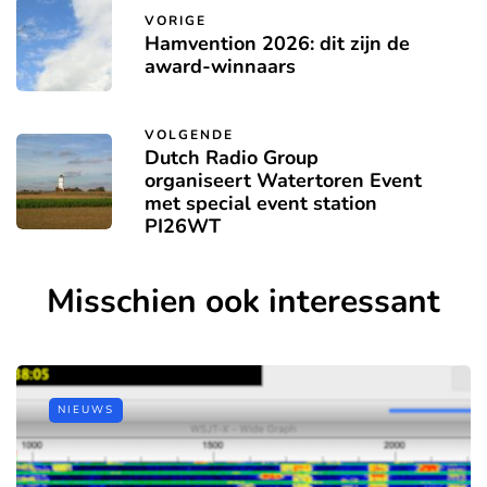
VORIGE
Hamvention 2026: dit zijn de
award-winnaars
VOLGENDE
Dutch Radio Group
organiseert Watertoren Event
met special event station
PI26WT
Misschien ook interessant
NIEUWS