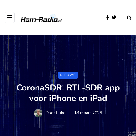
NIEUWS
CoronaSDR: RTL-SDR app
voor iPhone en iPad
Door
Luke
18 maart 2026