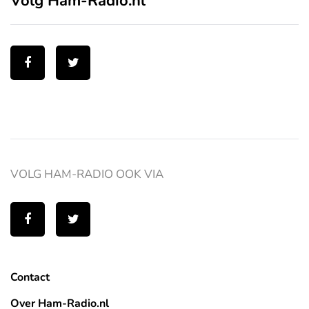
Volg Ham-Radio.nl
VOLG HAM-RADIO OOK VIA
Contact
Over Ham-Radio.nl