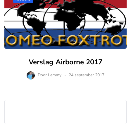
Verslag Airborne 2017
Door
Lemmy
24 september 2017