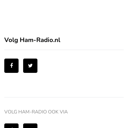
Volg Ham-Radio.nl
VOLG HAM-RADIO OOK VIA