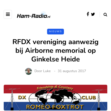
NIEUWS
RFDX vereniging aanwezig
bij Airborne memorial op
Ginkelse Heide
Door
Luke
31 augustus 2017