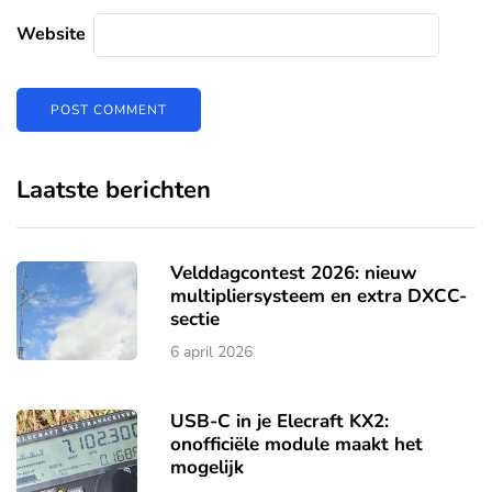
Website
Laatste berichten
Velddagcontest 2026: nieuw
multipliersysteem en extra DXCC-
sectie
6 april 2026
USB-C in je Elecraft KX2:
onofficiële module maakt het
mogelijk