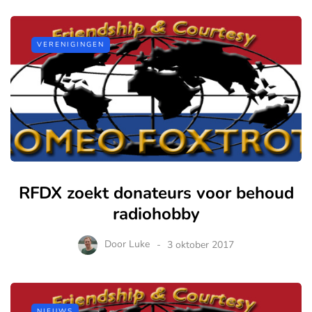
VERENIGINGEN
RFDX zoekt donateurs voor behoud
radiohobby
Door
Luke
3 oktober 2017
NIEUWS