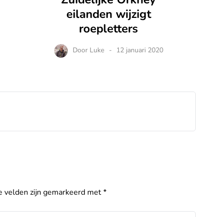
eilanden wijzigt
roepletters
Door
Luke
12 januari 2020
e velden zijn gemarkeerd met
*