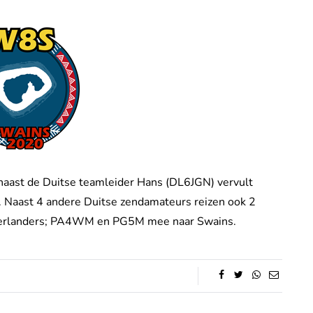
 naast de Duitse teamleider Hans (DL6JGN) vervult
 Naast 4 andere Duitse zendamateurs reizen ook 2
derlanders; PA4WM en PG5M mee naar Swains.