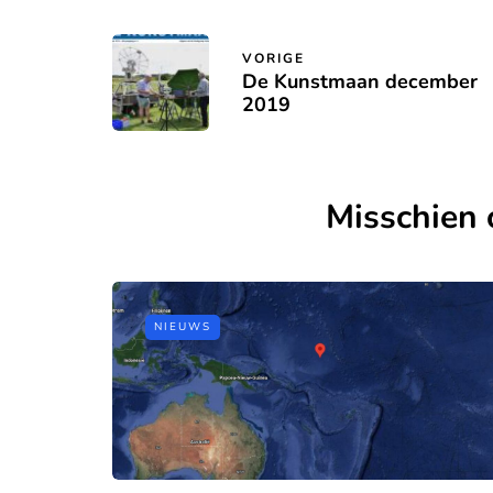
VORIGE
De Kunstmaan december
2019
Misschien 
NIEUWS