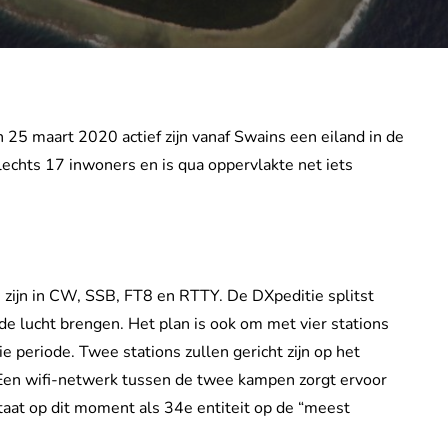
25 maart 2020 actief zijn vanaf Swains een eiland in de
echts 17 inwoners en is qua oppervlakte net iets
e zijn in CW, SSB, FT8 en RTTY. De DXpeditie splitst
de lucht brengen. Het plan is ook om met vier stations
e periode. Twee stations zullen gericht zijn op het
Een wifi-netwerk tussen de twee kampen zorgt ervoor
aat op dit moment als 34e entiteit op de “meest