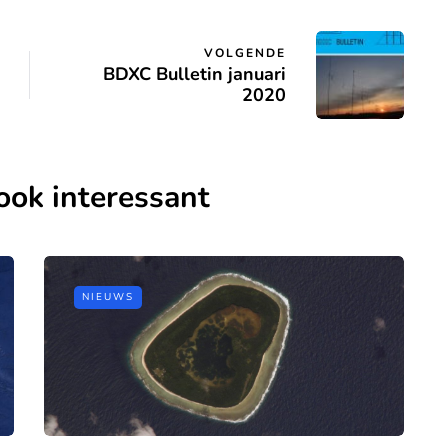
VOLGENDE
BDXC Bulletin januari
2020
ook interessant
NIEUWS