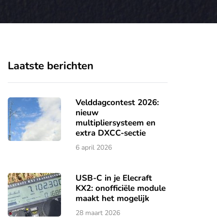
Laatste berichten
Velddagcontest 2026:
nieuw
multipliersysteem en
extra DXCC-sectie
6 april 2026
USB-C in je Elecraft
KX2: onofficiële module
maakt het mogelijk
28 maart 2026