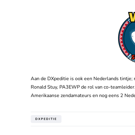
Aan de DXpeditie is ook een Nederlands tintje;
Ronald Stuy, PA3EWP de rol van co-teamleider.
Amerikaanse zendamateurs en nog eens 2 Ne
DXPEDITIE