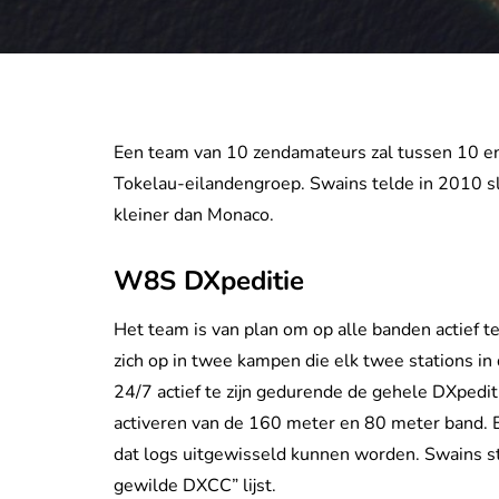
Een team van 10 zendamateurs zal tussen 10 en 
Tokelau-eilandengroep. Swains telde in 2010 sl
kleiner dan Monaco.
W8S DXpeditie
Het team is van plan om op alle banden actief t
zich op in twee kampen die elk twee stations in 
24/7 actief te zijn gedurende de gehele DXpediti
activeren van de 160 meter en 80 meter band. 
dat logs uitgewisseld kunnen worden. Swains st
gewilde DXCC” lijst.