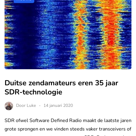
Duitse zendamateurs eren 35 jaar
SDR-technologie
Door
Luke
14 januari 2020
SDR ofwel Software Defined Radio maakt de laatste jaren
grote sprongen en we vinden steeds vaker transceivers of