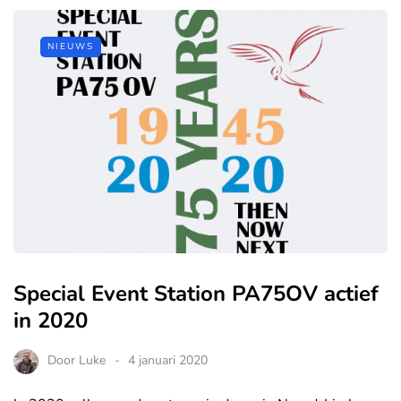
NIEUWS
Special Event Station PA75OV actief
in 2020
Door
Luke
4 januari 2020