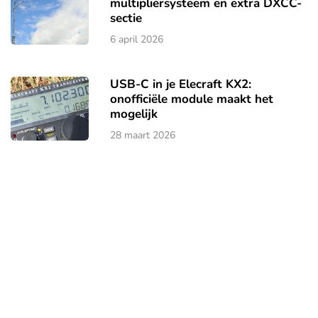
multipliersysteem en extra DXCC-
sectie
6 april 2026
USB-C in je Elecraft KX2:
onofficiële module maakt het
mogelijk
28 maart 2026