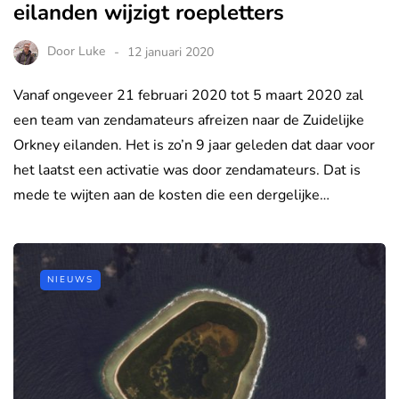
eilanden wijzigt roepletters
Door
Luke
12 januari 2020
Vanaf ongeveer 21 februari 2020 tot 5 maart 2020 zal
een team van zendamateurs afreizen naar de Zuidelijke
Orkney eilanden. Het is zo’n 9 jaar geleden dat daar voor
het laatst een activatie was door zendamateurs. Dat is
mede te wijten aan de kosten die een dergelijke…
NIEUWS