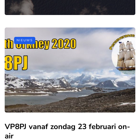
NIEUWS
VP8PJ vanaf zondag 23 februari on-
air