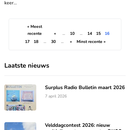
keer…
« Meest
recente
«
...
10
...
14
15
16
17
18
...
30
...
»
Minst recente »
Laatste nieuws
Surplus Radio Bulletin maart 2026
7 april 2026
Velddagcontest 2026: nieuw