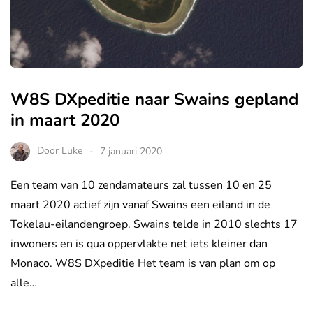
W8S DXpeditie naar Swains gepland
in maart 2020
Door
Luke
7 januari 2020
Een team van 10 zendamateurs zal tussen 10 en 25
maart 2020 actief zijn vanaf Swains een eiland in de
Tokelau-eilandengroep. Swains telde in 2010 slechts 17
inwoners en is qua oppervlakte net iets kleiner dan
Monaco. W8S DXpeditie Het team is van plan om op
alle…