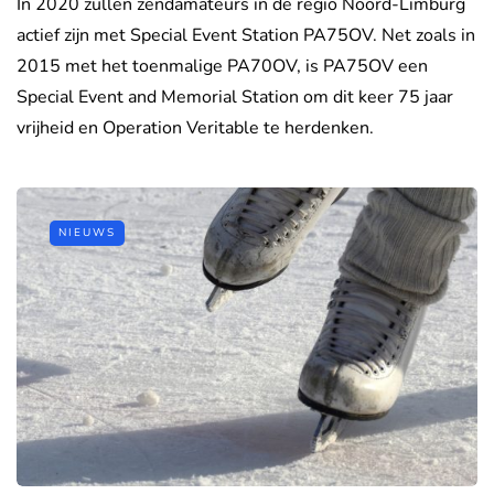
In 2020 zullen zendamateurs in de regio Noord-Limburg
actief zijn met Special Event Station PA75OV. Net zoals in
2015 met het toenmalige PA70OV, is PA75OV een
Special Event and Memorial Station om dit keer 75 jaar
vrijheid en Operation Veritable te herdenken.
NIEUWS