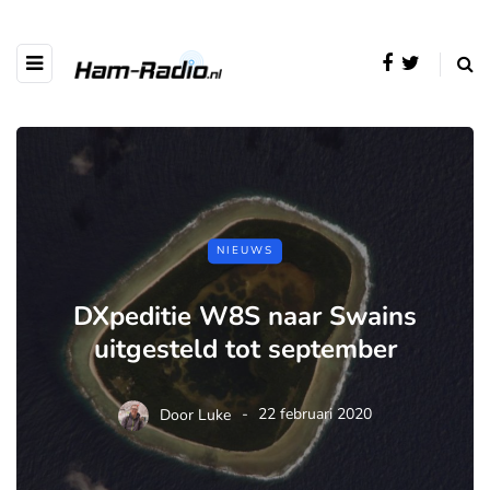
NIEUWS
DXpeditie W8S naar Swains
uitgesteld tot september
Door
Luke
22 februari 2020