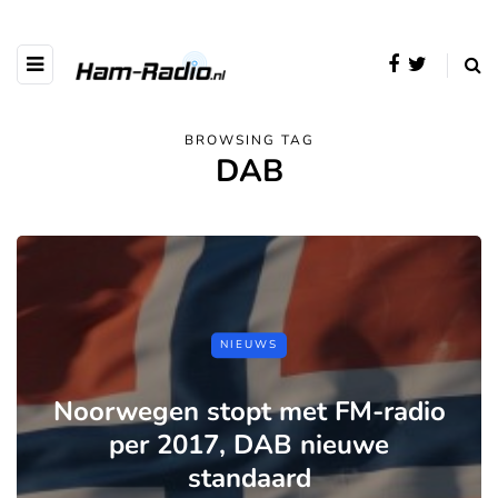
BROWSING TAG
DAB
NIEUWS
Noorwegen stopt met FM-radio
per 2017, DAB nieuwe
standaard