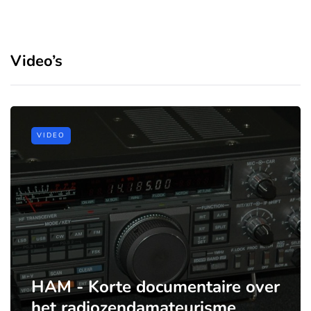
Video’s
VIDEO
HAM - Korte documentaire over
het radiozendamateurisme