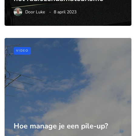
Door
Luke
8 april 2023
VIDEO
Hoe manage je een pile-up?