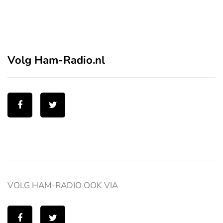
Volg Ham-Radio.nl
VOLG HAM-RADIO OOK VIA