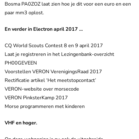
Bosma PA0ZOZ laat zien hoe je dit voor een euro en een
paar mm3 oplost.
En verder in Electron april 2017 …
CQ World Scouts Contest 8 en 9 april 2017
Laat je registreren in het Lezingenbank-overzicht
PH00GEVEEN
Voorstellen VERON VerenigingsRaad 2017
Rectificatie artikel ‘Het meetstopcontact’
VERON-website over morsecode
VERON PinksterKamp 2017
Morse programmeren met kinderen
VHF en hoger.