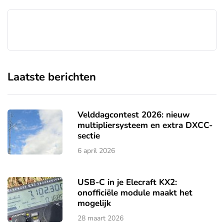
Laatste berichten
Velddagcontest 2026: nieuw
multipliersysteem en extra DXCC-
sectie
6 april 2026
USB-C in je Elecraft KX2:
onofficiële module maakt het
mogelijk
28 maart 2026