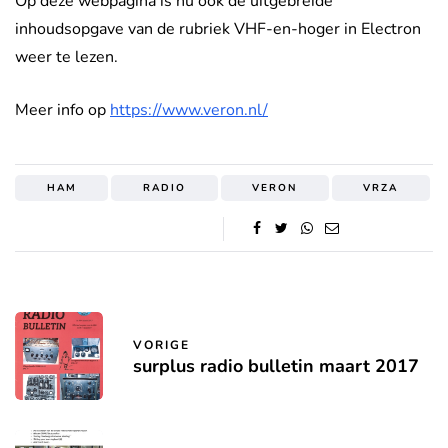
Op deze webpagina is nu ook de uitgebreide
inhoudsopgave van de rubriek VHF-en-hoger in Electron
weer te lezen.
Meer info op
https://www.veron.nl/
HAM
RADIO
VERON
VRZA
VORIGE
surplus radio bulletin maart 2017