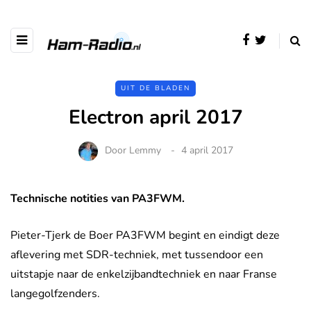
UIT DE BLADEN
Electron april 2017
Door
Lemmy
4 april 2017
Technische notities van PA3FWM.
Pieter-Tjerk de Boer PA3FWM begint en eindigt deze
aflevering met SDR-techniek, met tussendoor een
uitstapje naar de enkelzijbandtechniek en naar Franse
langegolfzenders.