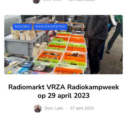
NIEUWS
RADIOMARKTEN
Radiomarkt VRZA Radiokampweek
op 29 april 2023
Door
Luke
27 april 2023