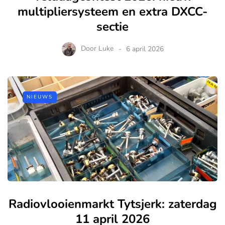
multipliersysteem en extra DXCC-
sectie
Door
Luke
6 april 2026
NIEUWS
Radiovlooienmarkt Tytsjerk: zaterdag
11 april 2026