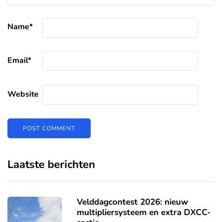
Name
*
Email
*
Website
Laatste berichten
Velddagcontest 2026: nieuw
multipliersysteem en extra DXCC-