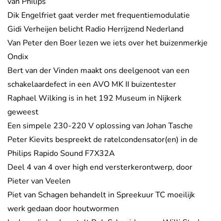
van Philips
Dik Engelfriet gaat verder met frequentiemodulatie
Gidi Verheijen belicht Radio Herrijzend Nederland
Van Peter den Boer lezen we iets over het buizenmerkje
Ondix
Bert van der Vinden maakt ons deelgenoot van een
schakelaardefect in een AVO MK II buizentester
Raphael Wilking is in het 192 Museum in Nijkerk
geweest
Een simpele 230-220 V oplossing van Johan Tasche
Peter Kievits bespreekt de ratelcondensator(en) in de
Philips Rapido Sound F7X32A
Deel 4 van 4 over high end versterkerontwerp, door
Pieter van Veelen
Piet van Schagen behandelt in Spreekuur TC moeilijk
werk gedaan door houtwormen