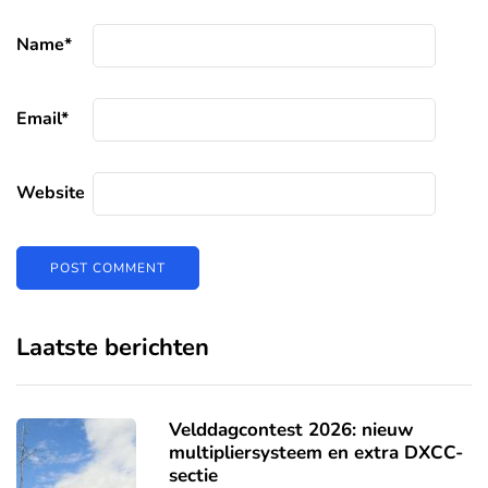
Name
*
Email
*
Website
Laatste berichten
Velddagcontest 2026: nieuw
multipliersysteem en extra DXCC-
sectie