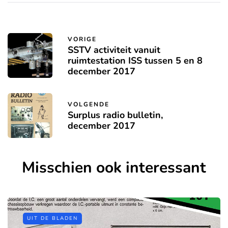
VORIGE
SSTV activiteit vanuit
ruimtestation ISS tussen 5 en 8
december 2017
VOLGENDE
Surplus radio bulletin,
december 2017
Misschien ook interessant
UIT DE BLADEN