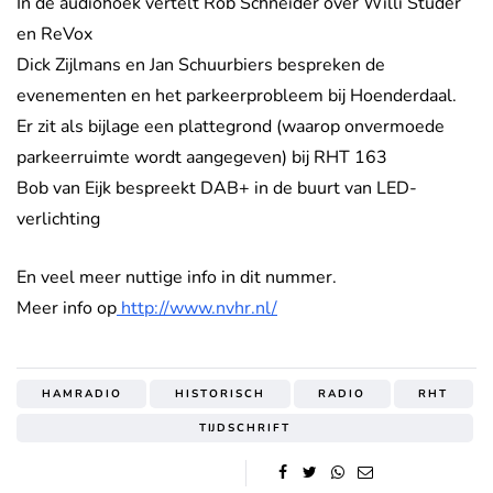
In de audiohoek vertelt Rob Schneider over Willi Studer
en ReVox
Dick Zijlmans en Jan Schuurbiers bespreken de
evenementen en het parkeerprobleem bij Hoenderdaal.
Er zit als bijlage een plattegrond (waarop onvermoede
parkeerruimte wordt aangegeven) bij RHT 163
Bob van Eijk bespreekt DAB+ in de buurt van LED-
verlichting
En veel meer nuttige info in dit nummer.
Meer info op
http://www.nvhr.nl/
HAMRADIO
HISTORISCH
RADIO
RHT
TIJDSCHRIFT