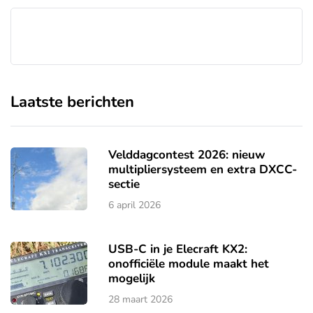
Laatste berichten
Velddagcontest 2026: nieuw
multipliersysteem en extra DXCC-
sectie
6 april 2026
USB-C in je Elecraft KX2:
onofficiële module maakt het
mogelijk
28 maart 2026