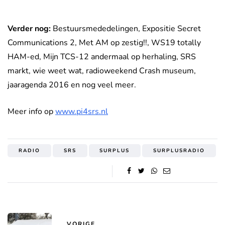
Verder nog:
Bestuursmededelingen, Expositie Secret
Communications 2, Met AM op zestig!!, WS19 totally
HAM-ed, Mijn TCS-12 andermaal op herhaling, SRS
markt, wie weet wat, radioweekend Crash museum,
jaaragenda 2016 en nog veel meer.
Meer info op
www.pi4srs.nl
RADIO
SRS
SURPLUS
SURPLUSRADIO
VORIGE