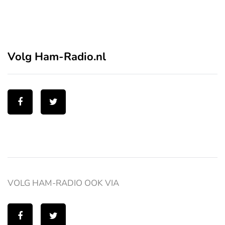
Volg Ham-Radio.nl
VOLG HAM-RADIO OOK VIA