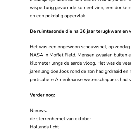
wispelturig gevormde komeet zien, een donkere 
en een pokdalig oppervlak.
De ruimtesonde die na 36 jaar terugkwam en
Het was een ongewoon schouwspel, op zondag 1
NASA in Moffet Field. Mensen zwaaien buiten e
kilometer langs de aarde vloog. Het was de veert
jarenlang doelloos rond de zon had grdraaid en 
particuliere Amerikaanse wetenschappers had s
Verder nog:
Nieuws.
de sterrenhemel van oktober
Hollands licht