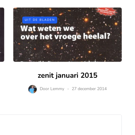
UIT DE BLADEN
zenit januari 2015
Door
Lemmy
27 december 2014