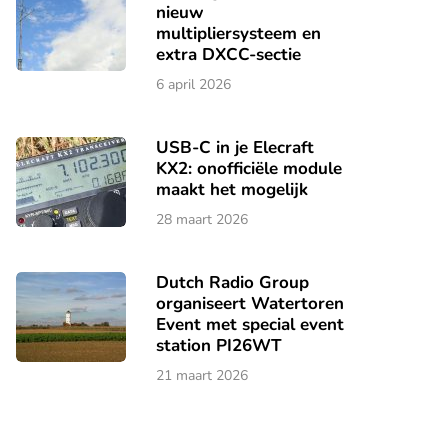
nieuw
multipliersysteem en
extra DXCC-sectie
6 april 2026
USB-C in je Elecraft
KX2: onofficiële module
maakt het mogelijk
28 maart 2026
Dutch Radio Group
organiseert Watertoren
Event met special event
station PI26WT
21 maart 2026