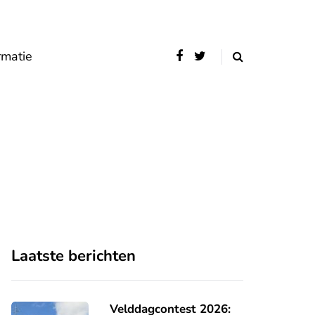
rmatie
Laatste berichten
Velddagcontest 2026: