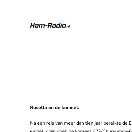
Rosetta en de komeet.
Na een reis van meer dan tien jaar bereikte de 
eindelijk zijn doel: de komeet 67P/Churyumov-