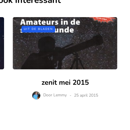
ook interessant
UIT DE BLADEN
zenit mei 2015
Door
Lemmy
25 april 2015