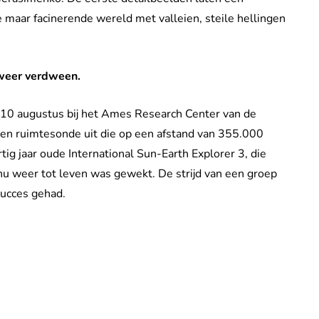
maar facinerende wereld met valleien, steile hellingen
 weer verdween.
0 augustus bij het Ames Research Center van de
en ruimtesonde uit die op een afstand van 355.000
ig jaar oude International Sun-Earth Explorer 3, die
nu weer tot leven was gewekt. De strijd van een groep
ucces gehad.