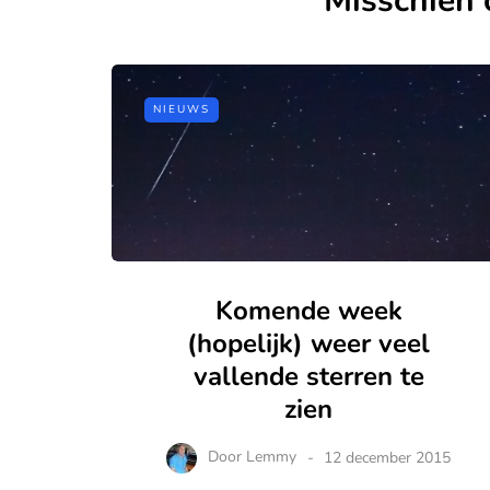
Misschien 
NIEUWS
Komende week
(hopelijk) weer veel
vallende sterren te
zien
Door
Lemmy
12 december 2015