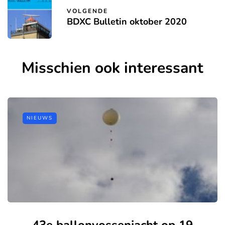
VOLGENDE
BDXC Bulletin oktober 2020
Misschien ook interessant
NIEUWS
43e ballonvossenjacht op 19