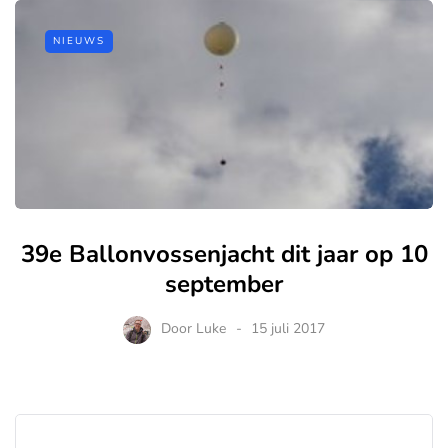
NIEUWS
39e Ballonvossenjacht dit jaar op 10
september
Door
Luke
15 juli 2017