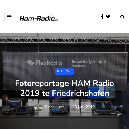
NIEUWS
Fotoreportage HAM Radio
2019 te Friedrichshafen
Door
Luke
23 juni 2019