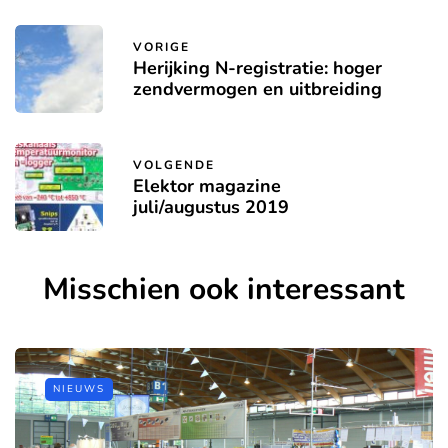
VORIGE
Herijking N-registratie: hoger
zendvermogen en uitbreiding
VOLGENDE
Elektor magazine
juli/augustus 2019
Misschien ook interessant
NIEUWS