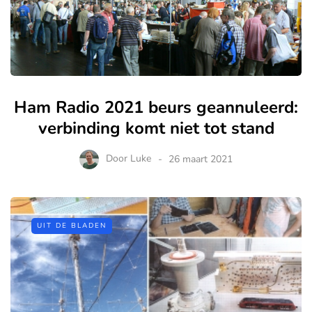
Ham Radio 2021 beurs geannuleerd:
verbinding komt niet tot stand
Door
Luke
26 maart 2021
UIT DE BLADEN