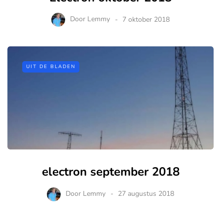
Door
Lemmy
7 oktober 2018
UIT DE BLADEN
electron september 2018
Door
Lemmy
27 augustus 2018