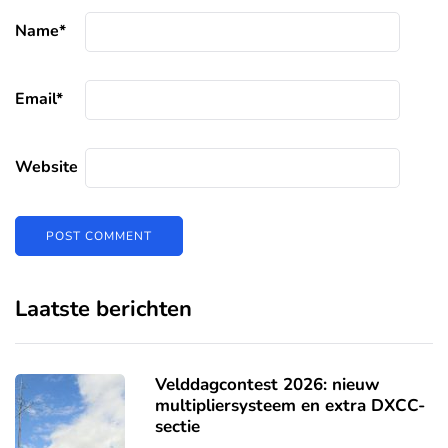
Name
*
Email
*
Website
Laatste berichten
Velddagcontest 2026: nieuw
multipliersysteem en extra DXCC-
sectie