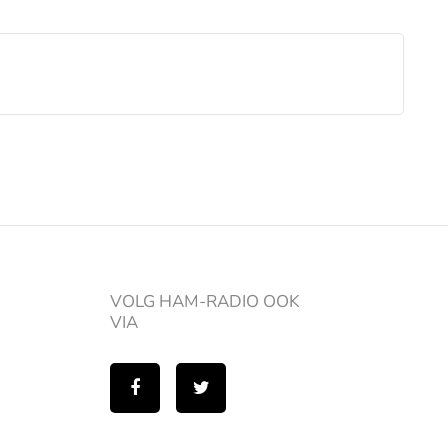
VOLG HAM-RADIO OOK
VIA