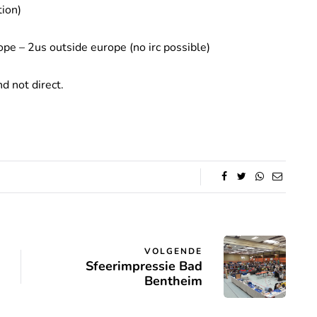
tion)
ope – 2us outside europe (no irc possible)
nd not direct.
VOLGENDE
Sfeerimpressie Bad
Bentheim