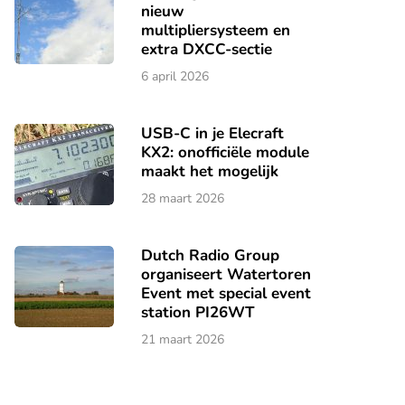
nieuw
multipliersysteem en
extra DXCC-sectie
6 april 2026
USB-C in je Elecraft
KX2: onofficiële module
maakt het mogelijk
28 maart 2026
Dutch Radio Group
organiseert Watertoren
Event met special event
station PI26WT
21 maart 2026