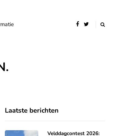
rmatie
N.
Laatste berichten
Velddagcontest 2026: