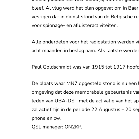
bleef. Al vlug werd het plan opgevat om in Baa
vestigen dat in dienst stond van de Belgische r
voor spionage- en afluisteractiviteiten.
Alle onderdelen voor het radiostation werden v
acht maanden in beslag nam. Als laatste werd
Paul Goldschmidt was van 1915 tot 1917 hoofd 
De plaats waar MN7 opgesteld stond is nu een 
omgeving dat deze memorabele gebeurtenis van
leden van UBA-DST met de activatie van het sp
zal actief zijn in de periode 22 Augustus – 20 
phone en cw.
QSL manager: ON2KP.