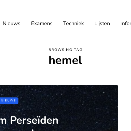
Nieuws
Examens
Techniek
Lijsten
Info
BROWSING TAG
hemel
NIEUWS
 Perseïden