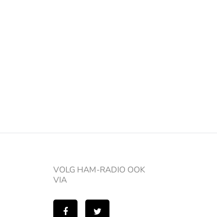
VOLG HAM-RADIO OOK
VIA