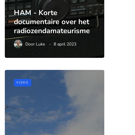
HAM - Korte
documentaire over het
radiozendamateurisme
Door
Luke
8 april 2023
VIDEO