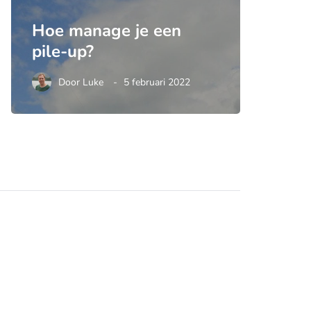
Hoe manage je een
pile-up?
Door
Luke
5 februari 2022