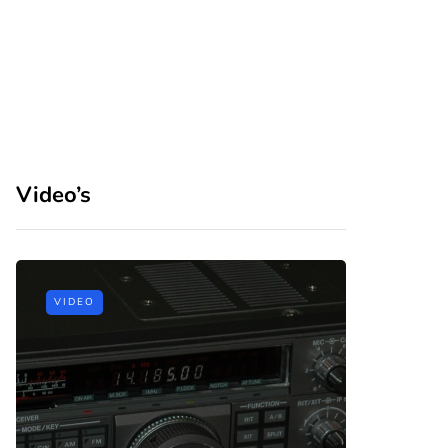
Video’s
VIDEO