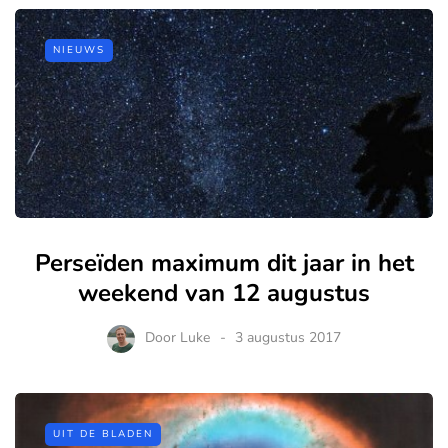
NIEUWS
Perseïden maximum dit jaar in het
weekend van 12 augustus
Door
Luke
3 augustus 2017
UIT DE BLADEN