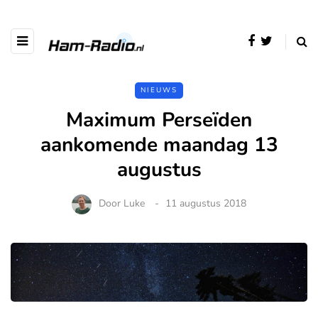
NIEUWS
Maximum Perseïden
aankomende maandag 13
augustus
Door
Luke
11 augustus 2018