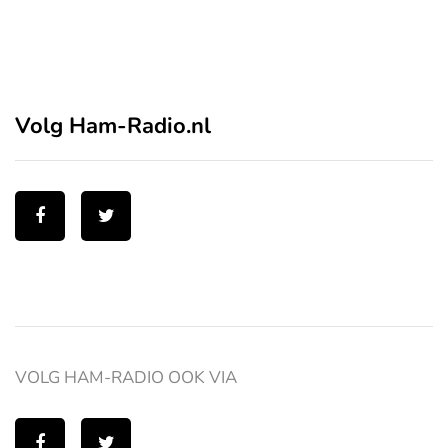
Volg Ham-Radio.nl
VOLG HAM-RADIO OOK VIA