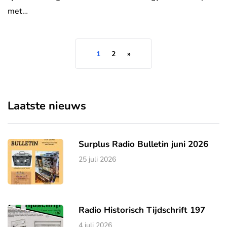
met…
1
2
»
Laatste nieuws
Surplus Radio Bulletin juni 2026
25 juli 2026
Radio Historisch Tijdschrift 197
4 juli 2026