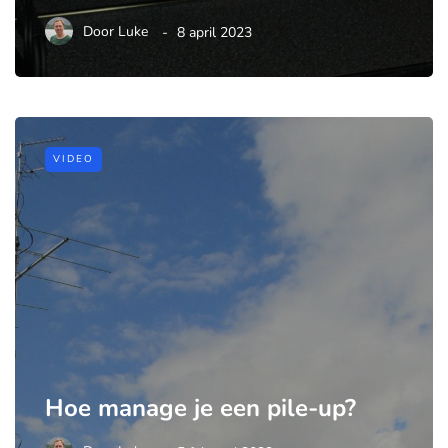
Door
Luke
8 april 2023
VIDEO
Hoe manage je een pile-up?