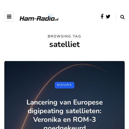
BROWSING TAG
satelliet
NIEUWS
Lancering van Europese
digipeating satellieten:
Veronika en ROM-3
goedgekeurd