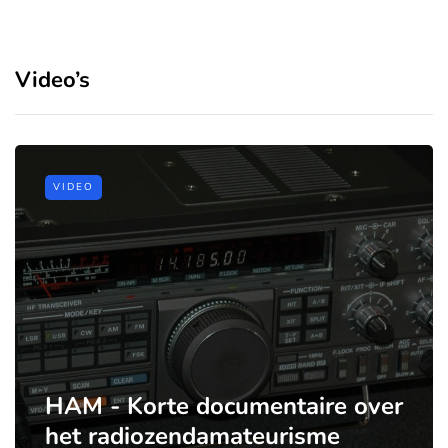
Video’s
VIDEO
HAM - Korte documentaire over
het radiozendamateurisme