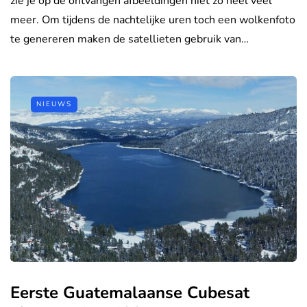
zie je op de ontvangen afbeeldingen niet zo heel veel
meer. Om tijdens de nachtelijke uren toch een wolkenfoto
te genereren maken de satellieten gebruik van…
NIEUWS
Eerste Guatemalaanse Cubesat