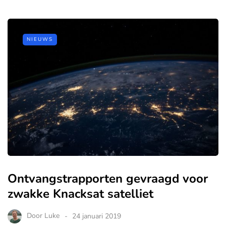
NIEUWS
Ontvangstrapporten gevraagd voor
zwakke Knacksat satelliet
Door
Luke
24 januari 2019