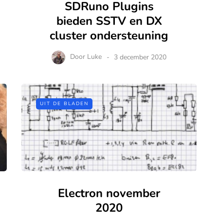
SDRuno Plugins
bieden SSTV en DX
cluster ondersteuning
Door
Luke
3 december 2020
UIT DE BLADEN
Electron november
2020