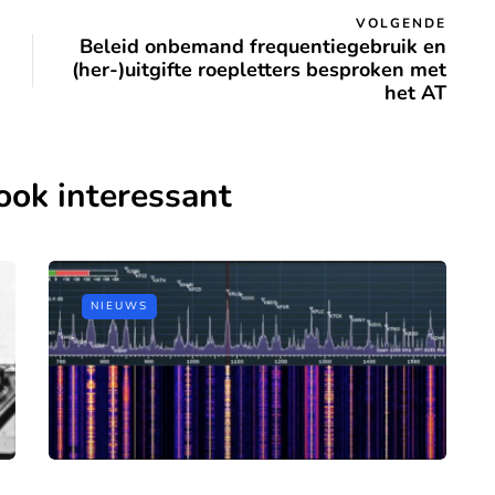
VOLGENDE
Beleid onbemand frequentiegebruik en
(her-)uitgifte roepletters besproken met
het AT
ook interessant
NIEUWS