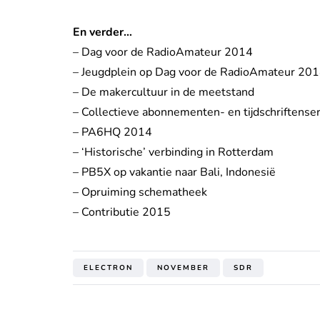
En verder…
– Dag voor de RadioAmateur 2014
– Jeugdplein op Dag voor de RadioAmateur 20
– De makercultuur in de meetstand
– Collectieve abonnementen- en tijdschriftense
– PA6HQ 2014
– ‘Historische’ verbinding in Rotterdam
– PB5X op vakantie naar Bali, Indonesië
– Opruiming schematheek
– Contributie 2015
ELECTRON
NOVEMBER
SDR