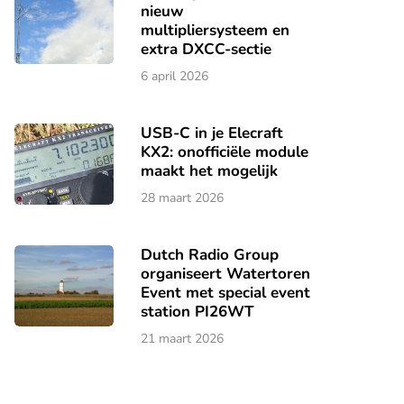
nieuw
multipliersysteem en
extra DXCC-sectie
6 april 2026
USB-C in je Elecraft
KX2: onofficiële module
maakt het mogelijk
28 maart 2026
Dutch Radio Group
organiseert Watertoren
Event met special event
station PI26WT
21 maart 2026