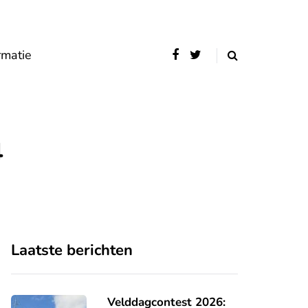
rmatie
4
Laatste berichten
Velddagcontest 2026: