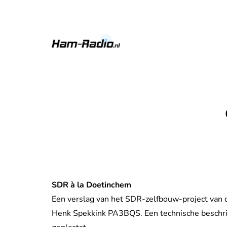
SDR à la Doetinchem
Een verslag van het SDR-zelfbouw-project van
Henk Spekkink PA3BQS. Een technische beschrij