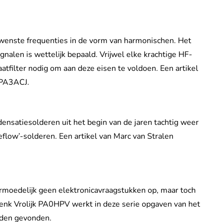
wenste frequenties in de vorm van harmonischen. Het
alen is wettelijk bepaald. Vrijwel elke krachtige HF-
atfilter nodig om aan deze eisen te voldoen. Een artikel
 PA3ACJ.
ensatiesolderen uit het begin van de jaren tachtig weer
reflow’-solderen. Een artikel van Marc van Stralen
rmoedelijk geen elektronicavraagstukken op, maar toch
Henk Vrolijk PA0HPV werkt in deze serie opgaven van het
orden gevonden.