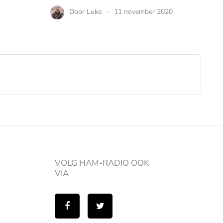
Door
Luke
11 november 2020
VOLG HAM-RADIO OOK
VIA