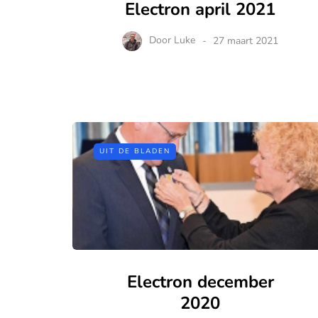
Electron april 2021
Door
Luke
27 maart 2021
UIT DE BLADEN
Electron december
2020