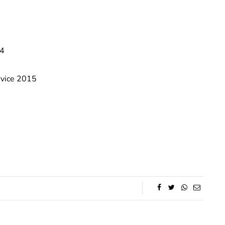
14
rvice 2015