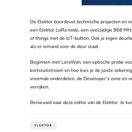
De Elektor boordevol technische projecten en in
een Elektor LoRa node, een veelzijdige 868 MHz
of things met de IoT-button. Ook je eigen deurb
als er iemand voor de deur staat.
Beginnen met LoraWan, een optische probe voor
kortsluitstroom en hoe kies je de juiste zekerin
vreemde onderdelen, de Developer’s zone en nog
verrijken.
Benieuwd naar deze editie van de Elektor. Je ku
ELEKTOR