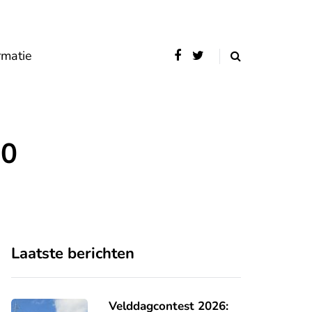
rmatie
20
Laatste berichten
Velddagcontest 2026: