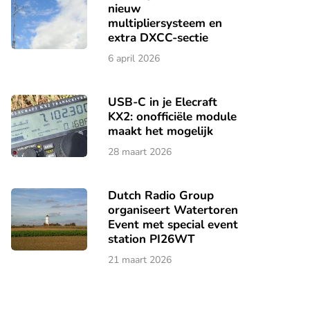
nieuw
multipliersysteem en
extra DXCC-sectie
6 april 2026
USB-C in je Elecraft
KX2: onofficiële module
maakt het mogelijk
28 maart 2026
Dutch Radio Group
organiseert Watertoren
Event met special event
station PI26WT
21 maart 2026