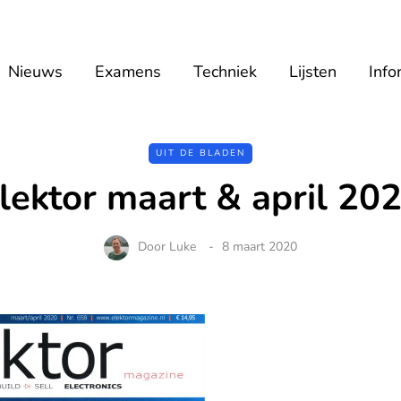
Nieuws
Examens
Techniek
Lijsten
Info
UIT DE BLADEN
lektor maart & april 20
Door
Luke
8 maart 2020