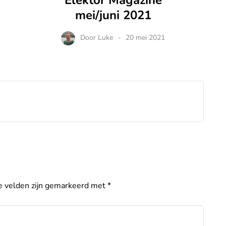
Elektor Magazine
mei/juni 2021
Door
Luke
20 mei 2021
e velden zijn gemarkeerd met
*