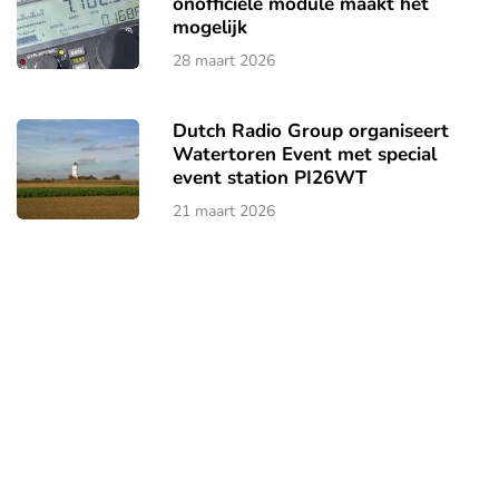
onofficiële module maakt het
mogelijk
28 maart 2026
Dutch Radio Group organiseert
Watertoren Event met special
event station PI26WT
21 maart 2026