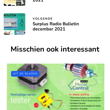
2021
VOLGENDE
Surplus Radio Bulletin
december 2021
Misschien ook interessant
UIT DE BLADEN