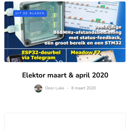
UIT DE BLADEN
Elektor maart & april 2020
Door
Luke
8 maart 2020