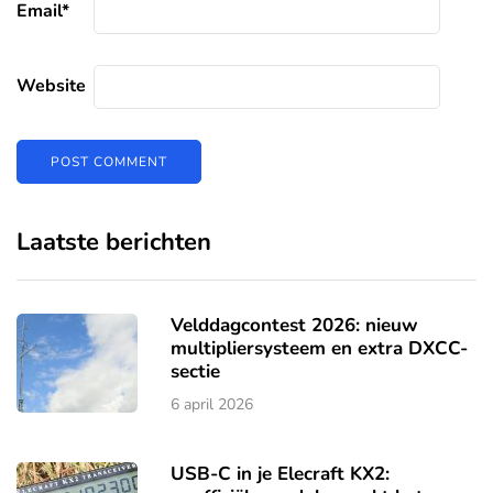
Email
*
Website
Laatste berichten
Velddagcontest 2026: nieuw
multipliersysteem en extra DXCC-
sectie
6 april 2026
USB-C in je Elecraft KX2: