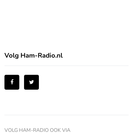
Volg Ham-Radio.nl
VOLG HAM-RADIO OOK VIA