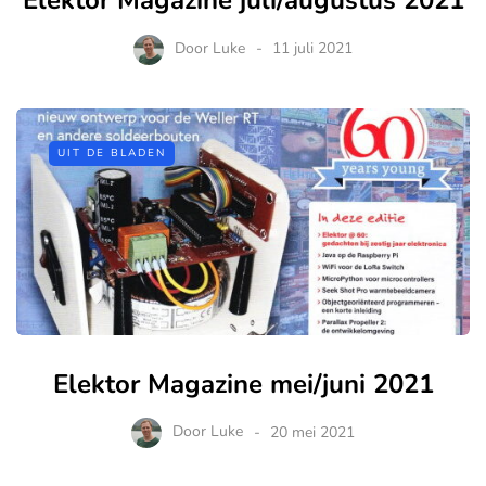
Elektor Magazine juli/augustus 2021
Door
Luke
11 juli 2021
UIT DE BLADEN
Elektor Magazine mei/juni 2021
Door
Luke
20 mei 2021