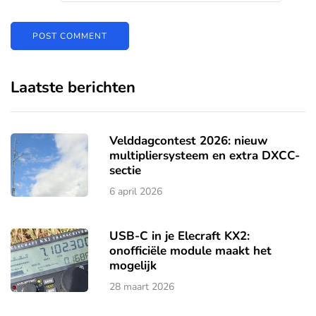
Laatste berichten
Velddagcontest 2026: nieuw
multipliersysteem en extra DXCC-
sectie
6 april 2026
USB-C in je Elecraft KX2:
onofficiële module maakt het
mogelijk
28 maart 2026