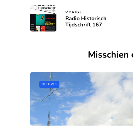
VORIGE
Radio Historisch
Tijdschrift 167
Misschien 
NIEUWS