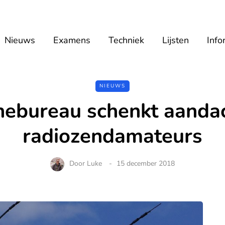
Nieuws
Examens
Techniek
Lijsten
Info
NIEUWS
ebureau schenkt aanda
radiozendamateurs
Door
Luke
15 december 2018