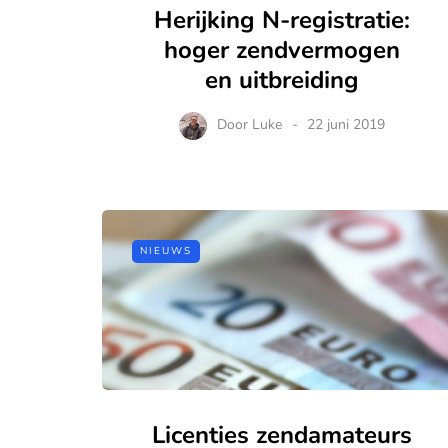
Herijking N-registratie:
hoger zendvermogen
en uitbreiding
Door
Luke
22 juni 2019
NIEUWS
Licenties zendamateurs