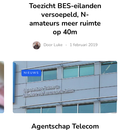
Toezicht BES-eilanden
versoepeld, N-
amateurs meer ruimte
op 40m
Door
Luke
1 februari 2019
NIEUWS
Agentschap Telecom