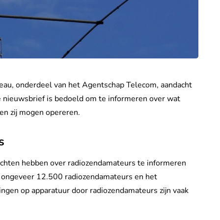
reau, onderdeel van het Agentschap Telecom, aandacht
nieuwsbrief is bedoeld om te informeren over wat
en zij mogen opereren.
s
achten hebben over radiozendamateurs te informeren
lt ongeveer 12.500 radiozendamateurs en het
ingen op apparatuur door radiozendamateurs zijn vaak