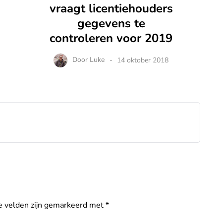
vraagt licentiehouders
gegevens te
controleren voor 2019
Door
Luke
14 oktober 2018
e velden zijn gemarkeerd met
*