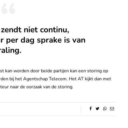
endt niet continu,
r per dag sprake is van
aling.
st kan worden door beide partijen kan een storing op
en bij het Agentschap Telecom. Het AT kijkt dan met
eur naar de oorzaak van de storing.