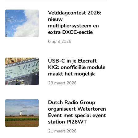
Velddagcontest 2026:
nieuw
multipliersysteem en
extra DXCC-sectie
6 april 2026
USB-C in je Elecraft
KX2: onofficiële module
maakt het mogelijk
28 maart 2026
Dutch Radio Group
organiseert Watertoren
Event met special event
station PI26WT
21 maart 2026