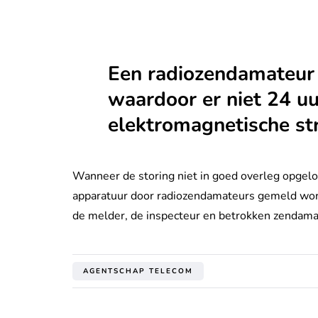
Een radiozendamateur z
waardoor er niet 24 uu
elektromagnetische str
Wanneer de storing niet in goed overleg opgelo
apparatuur door radiozendamateurs gemeld word
de melder, de inspecteur en betrokken zendamat
AGENTSCHAP TELECOM