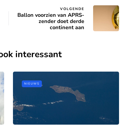
VOLGENDE
Ballon voorzien van APRS-
zender doet derde
continent aan
ook interessant
NIEUWS