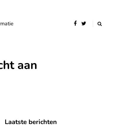
rmatie
cht aan
Laatste berichten