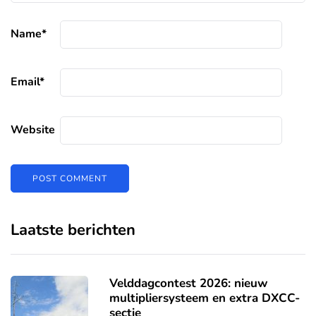
Name
*
Email
*
Website
Laatste berichten
Velddagcontest 2026: nieuw
multipliersysteem en extra DXCC-
sectie