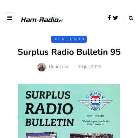
UIT DE BLADEN
Surplus Radio Bulletin 95
Door
Luke
13 juli 2019