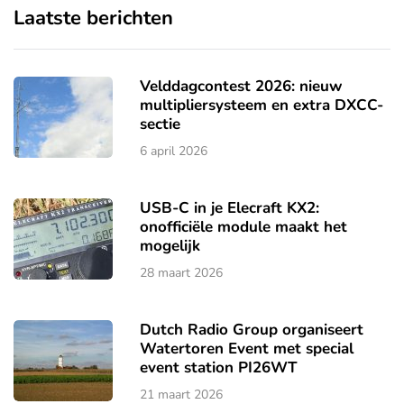
Laatste berichten
Velddagcontest 2026: nieuw
multipliersysteem en extra DXCC-
sectie
6 april 2026
USB-C in je Elecraft KX2:
onofficiële module maakt het
mogelijk
28 maart 2026
Dutch Radio Group organiseert
Watertoren Event met special
event station PI26WT
21 maart 2026