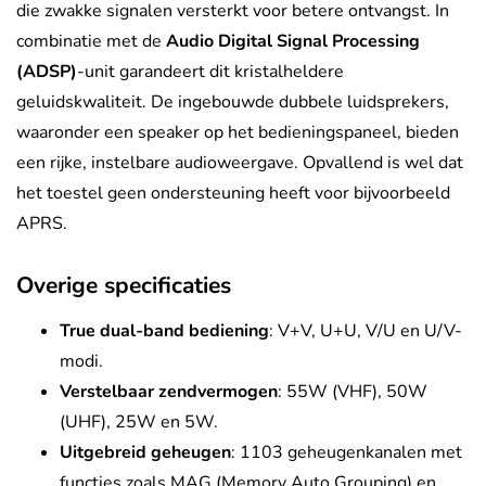
die zwakke signalen versterkt voor betere ontvangst. In
combinatie met de
Audio Digital Signal Processing
(ADSP)
-unit garandeert dit kristalheldere
geluidskwaliteit. De ingebouwde dubbele luidsprekers,
waaronder een speaker op het bedieningspaneel, bieden
een rijke, instelbare audioweergave. Opvallend is wel dat
het toestel geen ondersteuning heeft voor bijvoorbeeld
APRS.
Overige specificaties
True dual-band bediening
: V+V, U+U, V/U en U/V-
modi.
Verstelbaar zendvermogen
: 55W (VHF), 50W
(UHF), 25W en 5W.
Uitgebreid geheugen
: 1103 geheugenkanalen met
functies zoals MAG (Memory Auto Grouping) en