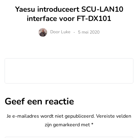
Yaesu introduceert SCU-LAN10
interface voor FT-DX101
Door
Luke
5 mei 2020
Geef een reactie
Je e-mailadres wordt niet gepubliceerd.
Vereiste velden
zijn gemarkeerd met
*