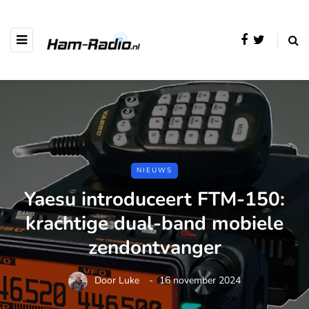
NIEUWS
Yaesu introduceert FTM-150:
krachtige dual-band mobiele
zendontvanger
Door
Luke
16 november 2024