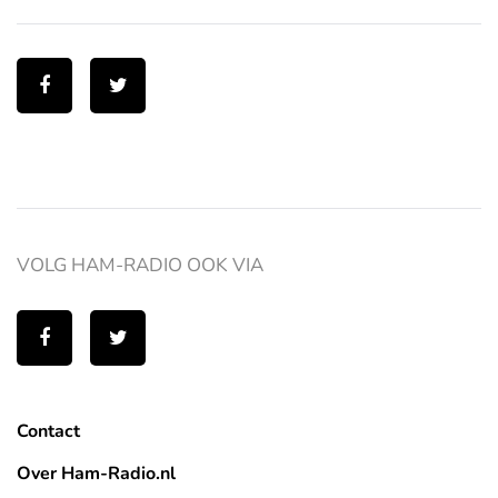
VOLG HAM-RADIO OOK VIA
Contact
Over Ham-Radio.nl