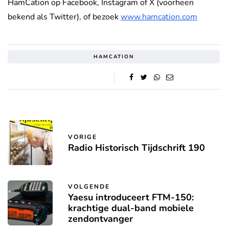
HamCation op Facebook, Instagram of X (voorheen
bekend als Twitter), of bezoek
www.hamcation.com
HAMCATION
VORIGE
Radio Historisch Tijdschrift 190
VOLGENDE
Yaesu introduceert FTM-150:
krachtige dual-band mobiele
zendontvanger