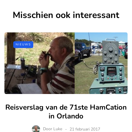
Misschien ook interessant
NIEUWS
Reisverslag van de 71ste HamCation
in Orlando
Door
Luke
21 februari 2017