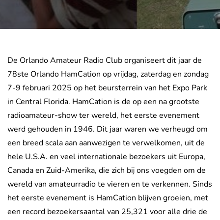
De Orlando Amateur Radio Club organiseert dit jaar de
78ste Orlando HamCation op vrijdag, zaterdag en zondag
7-9 februari 2025 op het beursterrein van het Expo Park
in Central Florida. HamCation is de op een na grootste
radioamateur-show ter wereld, het eerste evenement
werd gehouden in 1946. Dit jaar waren we verheugd om
een breed scala aan aanwezigen te verwelkomen, uit de
hele U.S.A. en veel internationale bezoekers uit Europa,
Canada en Zuid-Amerika, die zich bij ons voegden om de
wereld van amateurradio te vieren en te verkennen. Sinds
het eerste evenement is HamCation blijven groeien, met
een record bezoekersaantal van 25,321 voor alle drie de