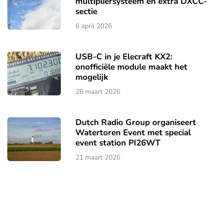
multipliersysteem en extra DXCC-
sectie
6 april 2026
USB-C in je Elecraft KX2:
onofficiële module maakt het
mogelijk
28 maart 2026
Dutch Radio Group organiseert
Watertoren Event met special
event station PI26WT
21 maart 2026