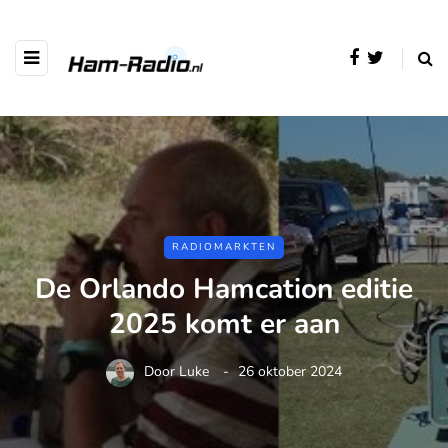
RADIOMARKTEN
De Orlando Hamcation editie
2025 komt er aan
Door
Luke
26 oktober 2024