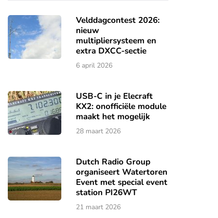
Velddagcontest 2026:
nieuw
multipliersysteem en
extra DXCC-sectie
6 april 2026
USB-C in je Elecraft
KX2: onofficiële module
maakt het mogelijk
28 maart 2026
Dutch Radio Group
organiseert Watertoren
Event met special event
station PI26WT
21 maart 2026