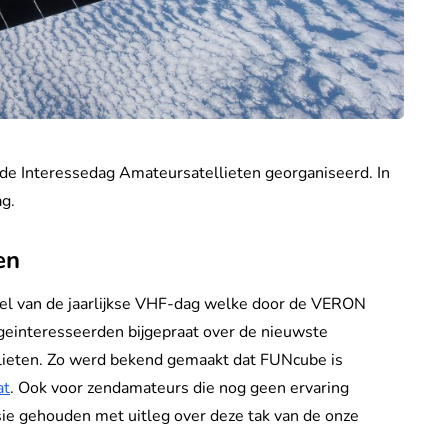
 de Interessedag Amateursatellieten georganiseerd. In
ag.
en
el van de jaarlijkse VHF-dag welke door de VERON
geinteresseerden bijgepraat over de nieuwste
lieten. Zo werd bekend gemaakt dat FUNcube is
at
. Ook voor zendamateurs die nog geen ervaring
ie gehouden met uitleg over deze tak van de onze