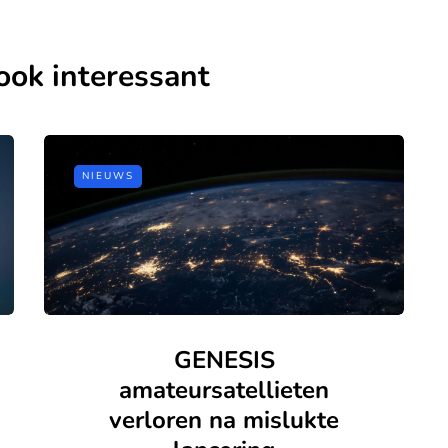
ook interessant
NIEUWS
GENESIS
amateursatellieten
verloren na mislukte