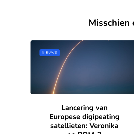
Misschien 
NIEUWS
Lancering van
Europese digipeating
satellieten: Veronika