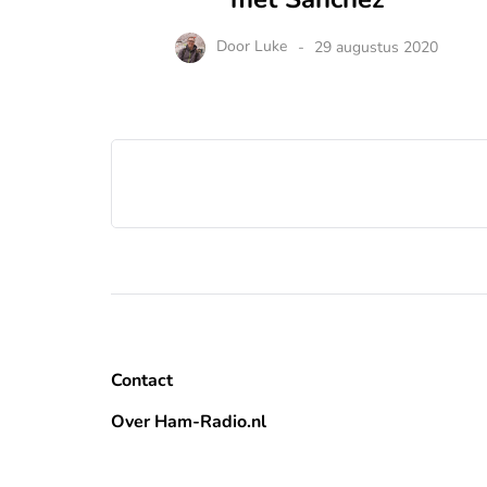
Door
Luke
29 augustus 2020
Contact
Over Ham-Radio.nl