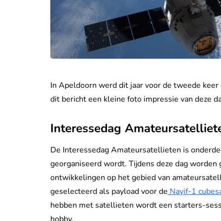
In Apeldoorn werd dit jaar voor de tweede keer
dit bericht een kleine foto impressie van deze d
Interessedag Amateursatelliet
De Interessedag Amateursatellieten is onderde
georganiseerd wordt. Tijdens deze dag worden 
ontwikkelingen op het gebied van amateursatel
geselecteerd als payload voor de
Nayif-1 cubes
hebben met satellieten wordt een starters-sess
hobby.