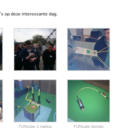
s op deze interessante dag.
FUNcube-1 replica
FUNcube dongle