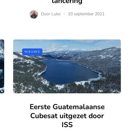
lancering
Door
Luke
10 september 2021
NIEUWS
Eerste Guatemalaanse
Cubesat uitgezet door
ISS