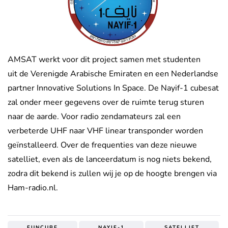
AMSAT werkt voor dit project samen met studenten
uit de Verenigde Arabische Emiraten en een Nederlandse
partner Innovative Solutions In Space. De Nayif-1 cubesat
zal onder meer gegevens over de ruimte terug sturen
naar de aarde. Voor radio zendamateurs zal een
verbeterde UHF naar VHF linear transponder worden
geïnstalleerd. Over de frequenties van deze nieuwe
satelliet, even als de lanceerdatum is nog niets bekend,
zodra dit bekend is zullen wij je op de hoogte brengen via
Ham-radio.nl.
FUNCUBE
NAYIF-1
SATELLIET