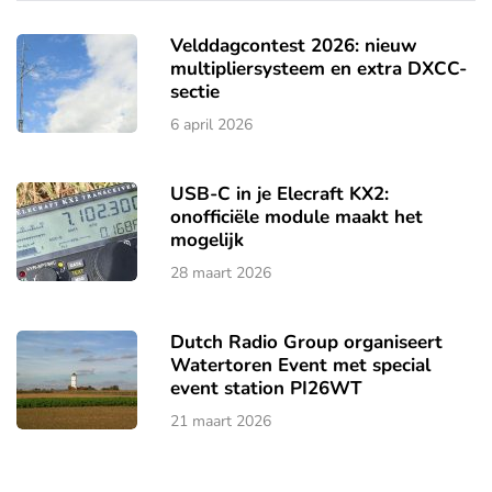
Velddagcontest 2026: nieuw
multipliersysteem en extra DXCC-
sectie
6 april 2026
USB-C in je Elecraft KX2:
onofficiële module maakt het
mogelijk
28 maart 2026
Dutch Radio Group organiseert
Watertoren Event met special
event station PI26WT
21 maart 2026