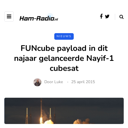
NIEUWS
FUNcube payload in dit
najaar gelanceerde Nayif-1
cubesat
Door
Luke
25 april 2015