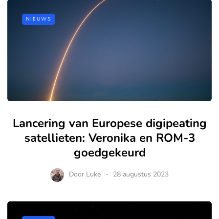
NIEUWS
Lancering van Europese digipeating
satellieten: Veronika en ROM-3
goedgekeurd
Door
Luke
28 augustus 2023