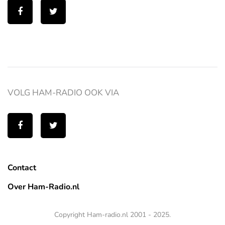
VOLG HAM-RADIO OOK VIA
Contact
Over Ham-Radio.nl
Copyright Ham-radio.nl 2001 - 2025.