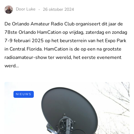
Door
Luke
26 oktober 2024
De Orlando Amateur Radio Club organiseert dit jaar de
78ste Orlando HamCation op vrijdag, zaterdag en zondag
7-9 februari 2025 op het beursterrein van het Expo Park
in Central Florida. HamCation is de op een na grootste
radioamateur-show ter wereld, het eerste evenement
werd…
NIEUWS