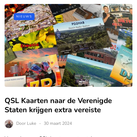
NIEUWS
QSL Kaarten naar de Verenigde
Staten krijgen extra vereiste
Door
Luke
30 maart 2024