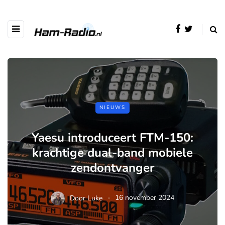
NIEUWS
Yaesu introduceert FTM-150:
krachtige dual-band mobiele
zendontvanger
Door
Luke
16 november 2024