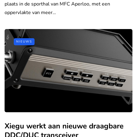
plaats in de sporthal van MFC Aperloo, met een
oppervlakte van meer…
NIEUWS
Xiegu werkt aan nieuwe draagbare
DDC/DUC transceiver