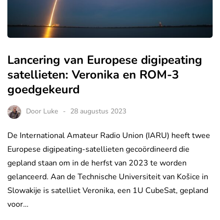
Lancering van Europese digipeating
satellieten: Veronika en ROM-3
goedgekeurd
Door
Luke
28 augustus 2023
De International Amateur Radio Union (IARU) heeft twee
Europese digipeating-satellieten gecoördineerd die
gepland staan om in de herfst van 2023 te worden
gelanceerd. Aan de Technische Universiteit van Košice in
Slowakije is satelliet Veronika, een 1U CubeSat, gepland
voor…