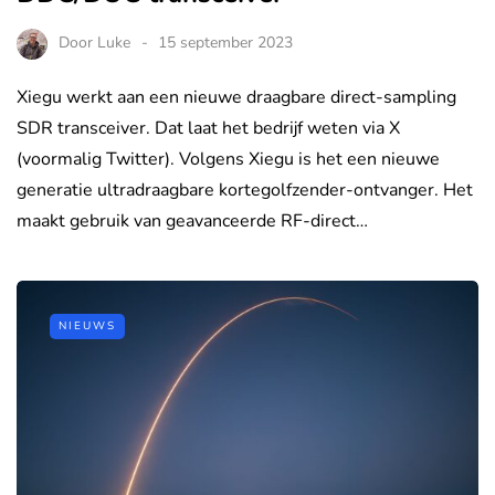
Door
Luke
15 september 2023
Xiegu werkt aan een nieuwe draagbare direct-sampling
SDR transceiver. Dat laat het bedrijf weten via X
(voormalig Twitter). Volgens Xiegu is het een nieuwe
generatie ultradraagbare kortegolfzender-ontvanger. Het
maakt gebruik van geavanceerde RF-direct…
NIEUWS