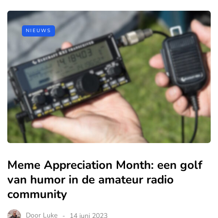
NIEUWS
Meme Appreciation Month: een golf
van humor in de amateur radio
community
Door
Luke
14 juni 2023