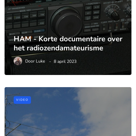
HAM - Korte documentaire over
het radiozendamateurisme
Door
Luke
8 april 2023
VIDEO