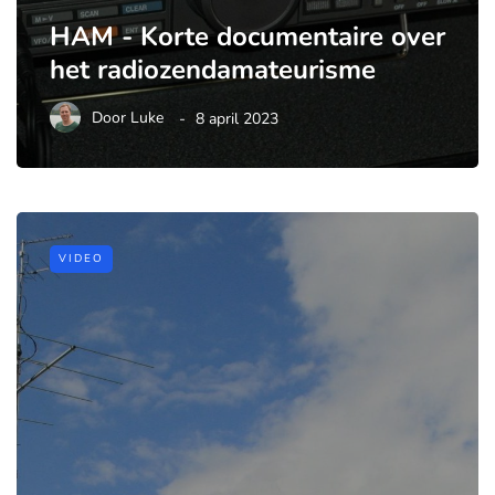
HAM - Korte documentaire over
het radiozendamateurisme
Door
Luke
8 april 2023
VIDEO