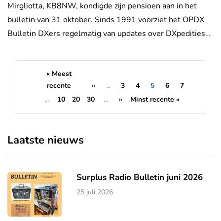
Mirgliotta, KB8NW, kondigde zijn pensioen aan in het
bulletin van 31 oktober. Sinds 1991 voorziet het OPDX
Bulletin DXers regelmatig van updates over DXpedities…
« Meest
recente
«
...
3
4
5
6
7
...
10
20
30
...
»
Minst recente »
Laatste nieuws
Surplus Radio Bulletin juni 2026
25 juli 2026