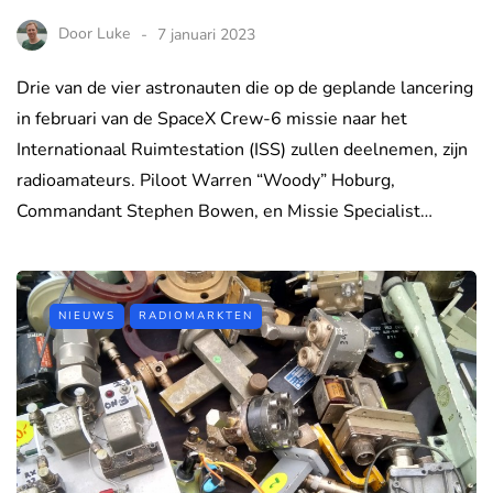
Door
Luke
7 januari 2023
Drie van de vier astronauten die op de geplande lancering
in februari van de SpaceX Crew-6 missie naar het
Internationaal Ruimtestation (ISS) zullen deelnemen, zijn
radioamateurs. Piloot Warren “Woody” Hoburg,
Commandant Stephen Bowen, en Missie Specialist…
NIEUWS
RADIOMARKTEN