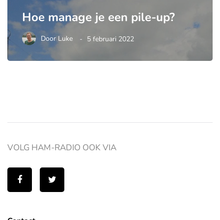
Hoe manage je een pile-up?
Door
Luke
5 februari 2022
VOLG HAM-RADIO OOK VIA