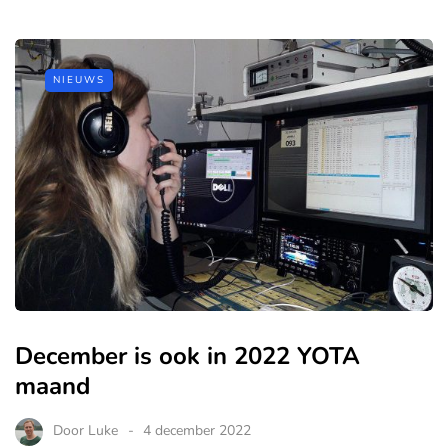
NIEUWS
December is ook in 2022 YOTA
maand
Door
Luke
4 december 2022