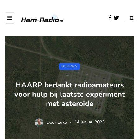
NIEUWS
HAARP bedankt radioamateurs
voor hulp bij laatste experiment
met asteroïde
Door
Luke
14 januari 2023